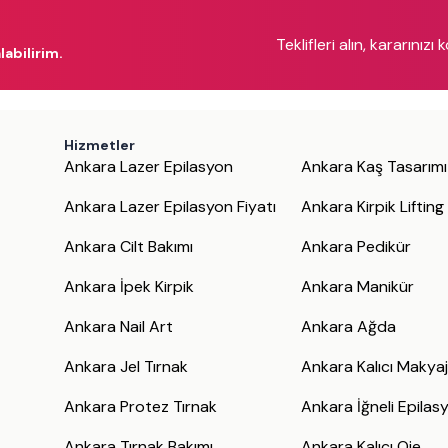
Teklifleri alın, kararınızı 
labilirim.
Hizmetler
Ankara Lazer Epilasyon
Ankara Kaş Tasarımı
Ankara Lazer Epilasyon Fiyatı
Ankara Kirpik Lifting
Ankara Cilt Bakımı
Ankara Pedikür
Ankara İpek Kirpik
Ankara Manikür
Ankara Nail Art
Ankara Ağda
Ankara Jel Tırnak
Ankara Kalıcı Makya
Ankara Protez Tırnak
Ankara İğneli Epilas
Ankara Tırnak Bakımı
Ankara Kalıcı Oje