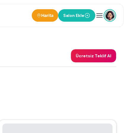
Harita
Salon Ekle
Ücretsiz Teklif Al