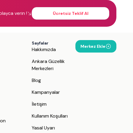
kolayca verin !
Ücretsiz Teklif Al
Sayfalar
Merkez Ekle
Hakkımızda
Ankara Güzellik
Merkezleri
Blog
Kampanyalar
İletişim
j
Kullanım Koşulları
yon
Yasal Uyarı