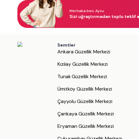
Merhaba ben, Aysu.
Sizi uğraştırmadan toplu teklif a
Semtler
Ankara Güzellik Merkezi
Kızılay Güzellik Merkezi
Tunalı Güzellik Merkezi
Ümitköy Güzellik Merkezi
Çayyolu Güzellik Merkezi
Çankaya Güzellik Merkezi
Eryaman Güzellik Merkezi
Çukurambar Güzellik Merkezi