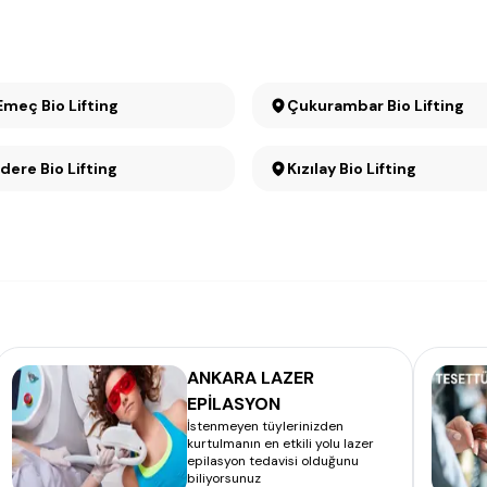
Emeç Bio Lifting
Çukurambar Bio Lifting
Kavaklıdere Bio Lifting
Kızılay Bio Lifting
ANKARA LAZER
EPİLASYON
İstenmeyen tüylerinizden
kurtulmanın en etkili yolu lazer
epilasyon tedavisi olduğunu
biliyorsunuz