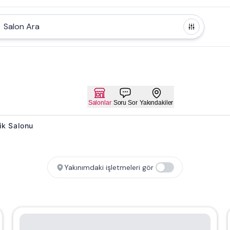
Salon Ara
Salonlar
Soru Sor
Yakındakiler
lik Salonu
Yakınımdaki işletmeleri gör