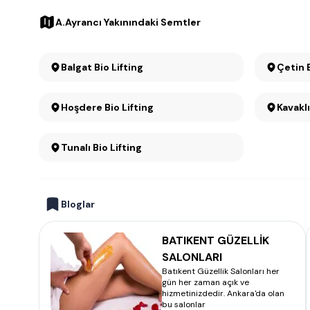
A.Ayrancı Yakınındaki Semtler
Balgat Bio Lifting
Çetin 
Hoşdere Bio Lifting
Tunalı Bio Lifting
Bloglar
BATIKENT GÜZELLİK
SALONLARI
Batıkent Güzellik Salonları her
gün her zaman açık ve
hizmetinizdedir. Ankara'da olan
bu salonlar