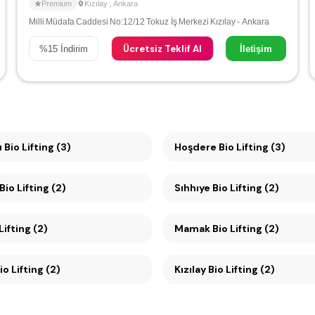
Premium
Kızılay
,
Ankara
Milli Müdafa Caddesi No:12/12 Tokuz İş Merkezi Kızılay - Ankara
Ücretsiz Teklif Al
%
15
İndirim
İletişim
 Bio Lifting (3)
Hoşdere Bio Lifting (3)
Maltepe Bio Lifting (2)
Sıhhıye Bio Lifting (2)
Lifting (2)
Mamak Bio Lifting (2)
beci Bio Lifting (2)
Kızılay Bio Lifting (2)