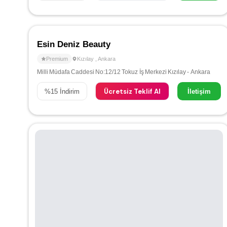
Esin Deniz Beauty
Premium
Kızılay
,
Ankara
Milli Müdafa Caddesi No:12/12 Tokuz İş Merkezi Kızılay - Ankara
Ücretsiz Teklif Al
%
15
İndirim
İletişim