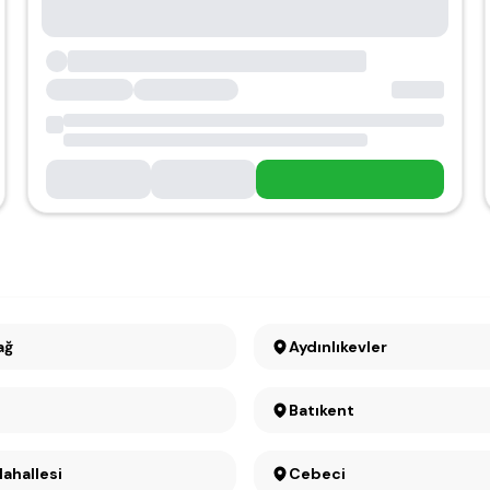
ağ
Aydınlıkevler
Batıkent
Mahallesi
Cebeci