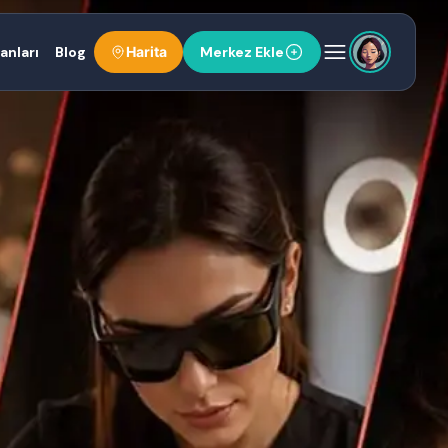
anları
Blog
Harita
Merkez Ekle