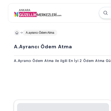
A.ayrancı Ödem Atma
A.Ayrancı Ödem Atma
A.Ayrancı Ödem Atma ile ilgili En İyi 2 Ödem Atma Gü