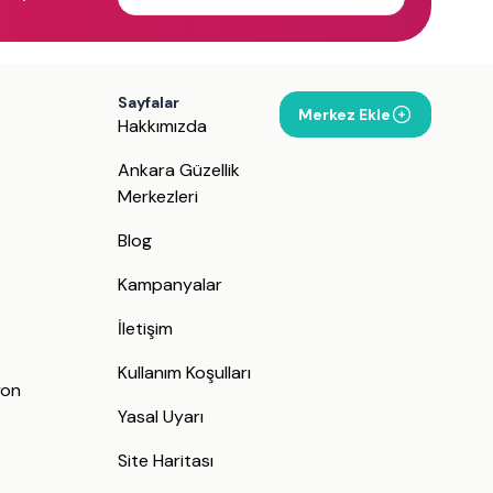
Sayfalar
Merkez Ekle
Hakkımızda
Ankara Güzellik
Merkezleri
Blog
Kampanyalar
İletişim
j
Kullanım Koşulları
yon
Yasal Uyarı
Site Haritası