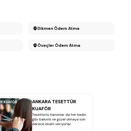
Dikmen Ödem Atma
Öveçler Ödem Atma
ANKARA TESETTÜR
KUAFÖR
Tesettürlü hanımlar da her kadın
gibi bakımlı ve güzel olmaya son
derece önem veriyorlar.