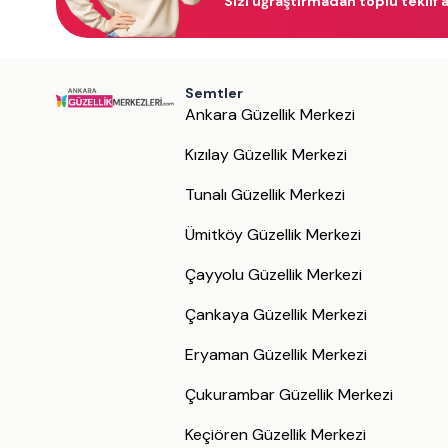
Sizi uğraştırmadan toplu teklif a
Semtler
Ankara Güzellik Merkezi
Kızılay Güzellik Merkezi
Tunalı Güzellik Merkezi
Ümitköy Güzellik Merkezi
Çayyolu Güzellik Merkezi
Çankaya Güzellik Merkezi
Eryaman Güzellik Merkezi
Çukurambar Güzellik Merkezi
Keçiören Güzellik Merkezi