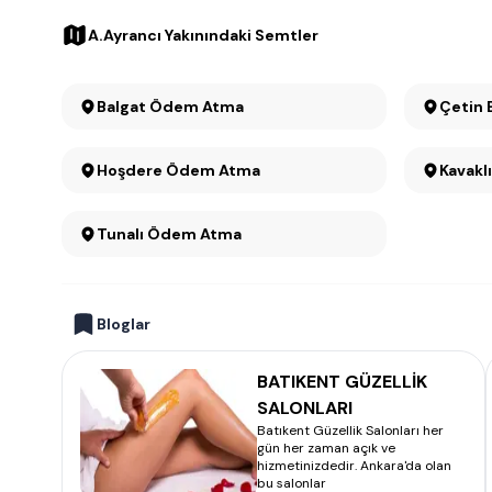
A.Ayrancı Yakınındaki Semtler
Balgat Ödem Atma
Çetin
Hoşdere Ödem Atma
Tunalı Ödem Atma
Bloglar
BATIKENT GÜZELLİK
SALONLARI
Batıkent Güzellik Salonları her
gün her zaman açık ve
hizmetinizdedir. Ankara'da olan
bu salonlar