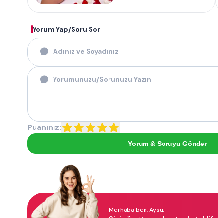
Yorum Yap/Soru Sor
Puanınız:
Yorum & Soruyu Gönder
Merhaba ben, Aysu.