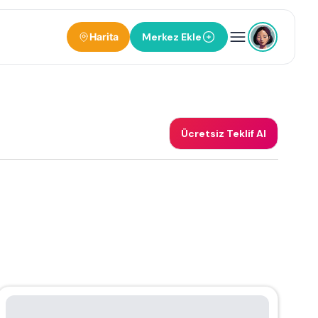
Harita
Merkez Ekle
Ücretsiz Teklif Al