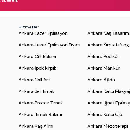
labilirim.
Hizmetler
Ankara Lazer Epilasyon
Ankara Kaş Tasarımı
Ankara Lazer Epilasyon Fiyatı
Ankara Kirpik Lifting
Ankara Cilt Bakımı
Ankara Pedikür
Ankara İpek Kirpik
Ankara Manikür
Ankara Nail Art
Ankara Ağda
Ankara Jel Tırnak
Ankara Kalıcı Makya
Ankara Protez Tırnak
Ankara İğneli Epilas
Ankara Tırnak Bakımı
Ankara Kalıcı Oje
Ankara Kaş Alımı
Ankara Mezoterapi