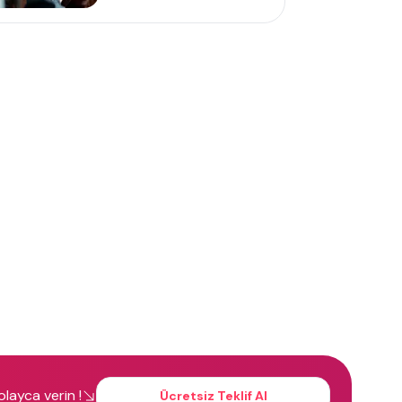
kolayca verin !
Ücretsiz Teklif Al