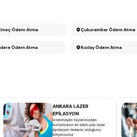
 Emeç Ödem Atma
Çukurambar Ödem Atma
Kavaklıdere Ödem Atma
Kızılay Ödem Atma
ANKARA LAZER
EPİLASYON
İstenmeyen tüylerinizden
kurtulmanın en etkili yolu lazer
epilasyon tedavisi olduğunu
biliyorsunuz