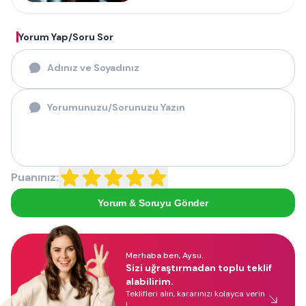
Yorum Yap/Soru Sor
Puanınız:
Yorum & Soruyu Gönder
Merhaba ben, Aysu.
Sizi uğraştırmadan toplu teklif
alabilirim.
Teklifleri alın, kararınızı kolayca verin
!