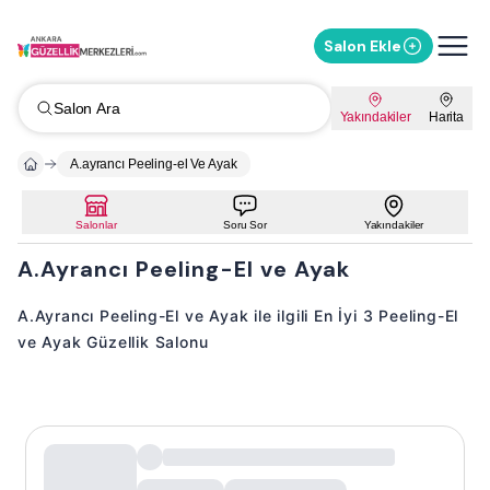
Salon Ekle
Salon Ara
Yakındakiler
Harita
A.ayrancı Peeling-el Ve Ayak
Salonlar
Soru Sor
Yakındakiler
A.Ayrancı Peeling-El ve Ayak
A.Ayrancı Peeling-El ve Ayak ile ilgili En İyi 3 Peeling-El
ve Ayak Güzellik Salonu