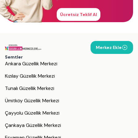
Ücretsiz Teklif Al
Merkez Ekle
Semtler
Ankara Güzellik Merkezi
Kızılay Güzellik Merkezi
Tunalı Güzellik Merkezi
Ümitköy Güzellik Merkezi
Çayyolu Güzellik Merkezi
Çankaya Güzellik Merkezi
Eryaman Güzellik Merkezi