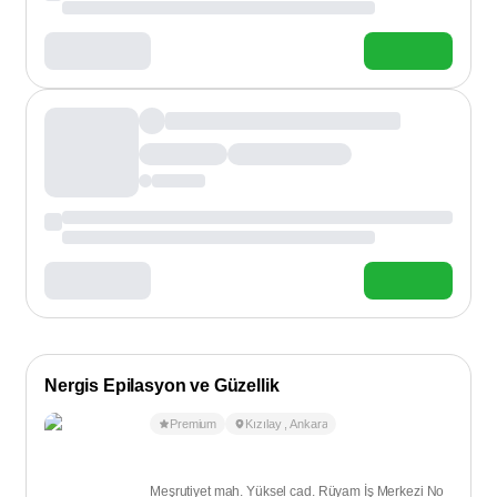
Nergis Epilasyon ve Güzellik
Premium
Kızılay
,
Ankara
Meşrutiyet mah. Yüksel cad. Rüyam İş Merkezi No