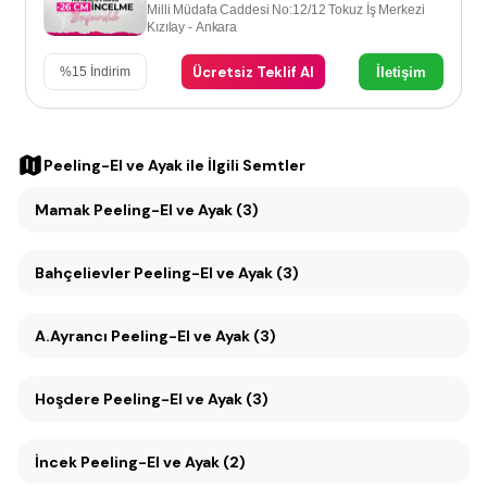
Milli Müdafa Caddesi No:12/12 Tokuz İş Merkezi
Kızılay - Ankara
Ücretsiz Teklif Al
İletişim
%
15
İndirim
Peeling-El ve Ayak
ile İlgili Semtler
Mamak Peeling-El ve Ayak (3)
Bahçelievler Peeling-El ve Ayak (3)
A.Ayrancı Peeling-El ve Ayak (3)
Hoşdere Peeling-El ve Ayak (3)
İncek Peeling-El ve Ayak (2)