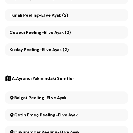
Tunalı Peeling-El ve Ayak (2)
Cebeci Peeling-El ve Ayak (2)
Kızılay Peeling-El ve Ayak (2)
A.Ayrancı Yakınındaki Semtler
Balgat Peeling-El ve Ayak
Çetin Emeç Peeling-El ve Ayak
Çukurambar Peeling-El ve Ayak