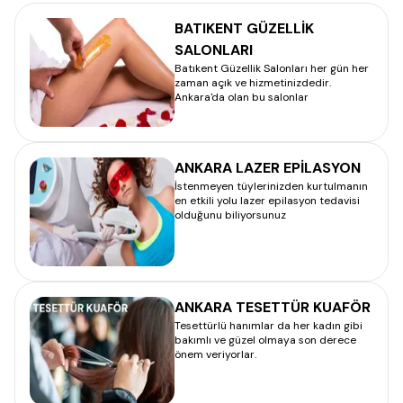
BATIKENT GÜZELLİK
SALONLARI
Batıkent Güzellik Salonları her gün her
zaman açık ve hizmetinizdedir.
Ankara'da olan bu salonlar
ANKARA LAZER EPİLASYON
İstenmeyen tüylerinizden kurtulmanın
en etkili yolu lazer epilasyon tedavisi
olduğunu biliyorsunuz
ANKARA TESETTÜR KUAFÖR
Tesettürlü hanımlar da her kadın gibi
bakımlı ve güzel olmaya son derece
önem veriyorlar.