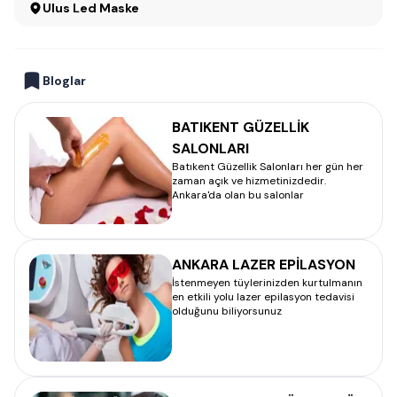
Ulus Led Maske
Bloglar
BATIKENT GÜZELLİK
SALONLARI
Batıkent Güzellik Salonları her gün her
zaman açık ve hizmetinizdedir.
Ankara'da olan bu salonlar
ANKARA LAZER EPİLASYON
İstenmeyen tüylerinizden kurtulmanın
en etkili yolu lazer epilasyon tedavisi
olduğunu biliyorsunuz