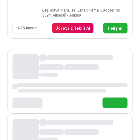
Beşikkaya Mahallesi Orhan Kemal Caddesi No:
359/4 Altındağ - Ankara
Ücretsiz Teklif Al
İletişim
%
15
İndirim