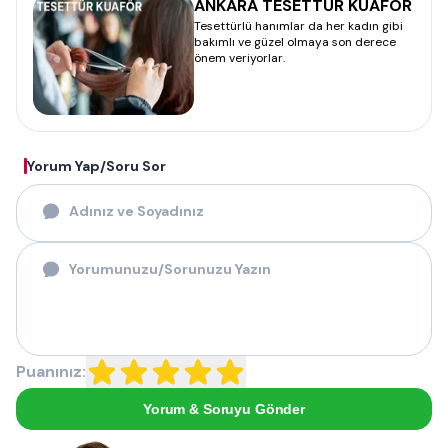
ANKARA TESETTÜR KUAFÖR
Tesettürlü hanımlar da her kadın gibi
bakımlı ve güzel olmaya son derece
önem veriyorlar.
Yorum Yap/Soru Sor
Puanınız:
Yorum & Soruyu Gönder