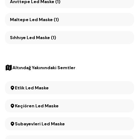
Anıttepe Led Maske (1)
Maltepe Led Maske (1)
Sıhhıye Led Maske (1)
Altındağ Yakınındaki Semtler
Etlik Led Maske
Keçiören Led Maske
Subayevleri Led Maske