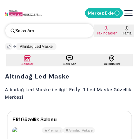
Merkez Ekle
Salon Ara
Yakındakiler
Harita
Altındağ Led Maske
Salonlar
Soru Sor
Yakındakiler
Altındağ Led Maske
Altındağ Led Maske ile ilgili En İyi 1 Led Maske Güzellik
Merkezi
Elif Güzellik Salonu
Premium
Altındağ
,
Ankara