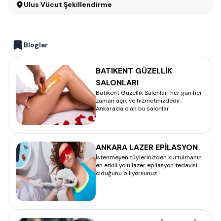
Ulus Vücut Şekillendirme
Bloglar
BATIKENT GÜZELLİK
SALONLARI
Batıkent Güzellik Salonları her gün her
zaman açık ve hizmetinizdedir.
Ankara'da olan bu salonlar
ANKARA LAZER EPİLASYON
İstenmeyen tüylerinizden kurtulmanın
en etkili yolu lazer epilasyon tedavisi
olduğunu biliyorsunuz