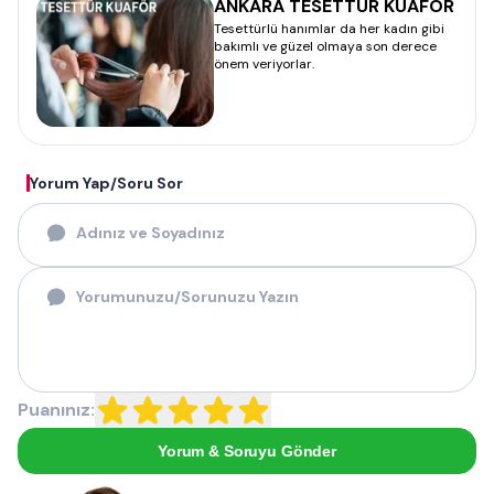
ANKARA TESETTÜR KUAFÖR
Tesettürlü hanımlar da her kadın gibi
bakımlı ve güzel olmaya son derece
önem veriyorlar.
Yorum Yap/Soru Sor
Puanınız:
Yorum & Soruyu Gönder