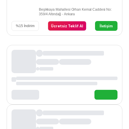
Beşikkaya Mahallesi Orhan Kemal Caddesi No:
359/4 Altındağ - Ankara
Ücretsiz Teklif Al
İletişim
%
15
İndirim