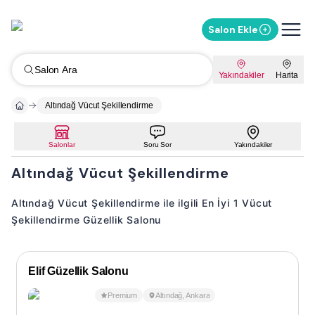
Salon Ekle
Salon Ara
Yakındakiler
Harita
Altındağ Vücut Şekillendirme
Salonlar
Soru Sor
Yakındakiler
Altındağ Vücut Şekillendirme
Altındağ Vücut Şekillendirme ile ilgili En İyi 1 Vücut
Şekillendirme Güzellik Salonu
Elif Güzellik Salonu
Premium
Altındağ
,
Ankara