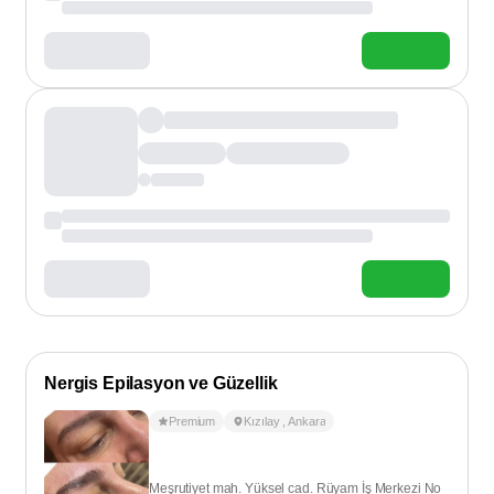
Nergis Epilasyon ve Güzellik
Premium
Kızılay
,
Ankara
Meşrutiyet mah. Yüksel cad. Rüyam İş Merkezi No