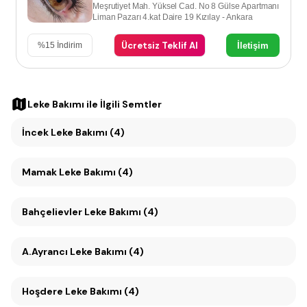
Meşrutiyet Mah. Yüksel Cad. No 8 Gülse Apartmanı
Liman Pazarı 4.kat Daire 19 Kızılay - Ankara
Ücretsiz Teklif Al
İletişim
%
15
İndirim
Leke Bakımı
ile İlgili Semtler
İncek Leke Bakımı (4)
Mamak Leke Bakımı (4)
Bahçelievler Leke Bakımı (4)
A.Ayrancı Leke Bakımı (4)
Hoşdere Leke Bakımı (4)