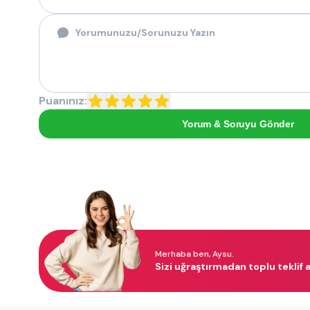
Puanınız:
Yorum & Soruyu Gönder
Merhaba ben, Aysu.
Sizi uğraştırmadan toplu teklif a