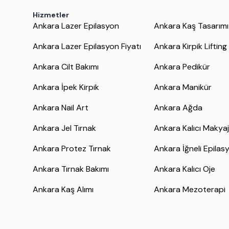
Hizmetler
Ankara Lazer Epilasyon
Ankara Kaş Tasarımı
Ankara Lazer Epilasyon Fiyatı
Ankara Kirpik Lifting
Ankara Cilt Bakımı
Ankara Pedikür
Ankara İpek Kirpik
Ankara Manikür
Ankara Nail Art
Ankara Ağda
Ankara Jel Tırnak
Ankara Kalıcı Makya
Ankara Protez Tırnak
Ankara İğneli Epilas
Ankara Tırnak Bakımı
Ankara Kalıcı Oje
Ankara Kaş Alımı
Ankara Mezoterapi