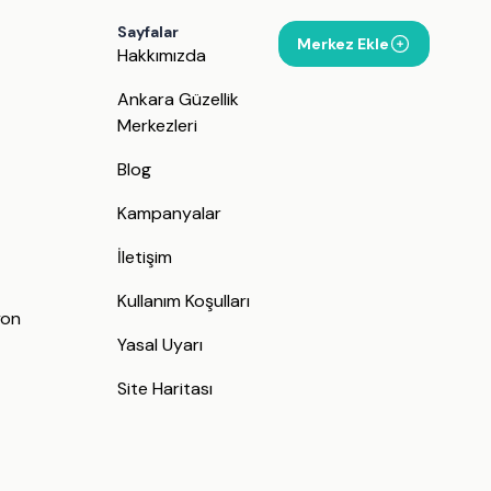
Sayfalar
Merkez Ekle
Hakkımızda
Ankara Güzellik
Merkezleri
Blog
Kampanyalar
İletişim
j
Kullanım Koşulları
yon
Yasal Uyarı
Site Haritası