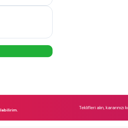
Teklifleri alın, kararınızı 
labilirim.