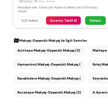
Premium
Kızılay
,
Ankara
Meşrutiyet mah. Yüksel cad. Rüyam İş Merkezi No 5/10 Kızılay -
Ankara
Ücretsiz Teklif Al
%
15
İndirim
İletişim
Makyaj-Dayanıklı Makyaj
ile İlgili Semtler
Anıttepe Makyaj-Dayanıklı Makyaj (3)
Hamamönü Makyaj-Dayanıklı Makyaj (3)
Kolej Mak
Kavaklıdere Makyaj-Dayanıklı Makyaj (3)
Kocatepe Makyaj-Dayanıklı Makyaj (3)
A.Ayrancı