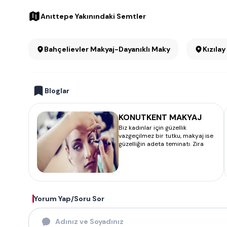
Anıttepe Yakınındaki Semtler
Bahçelievler Makyaj-Dayanıklı Makyaj
Bloglar
KONUTKENT MAKYAJ
Biz kadınlar için güzellik
vazgeçilmez bir tutku, makyaj ise
güzelliğin adeta teminatı. Zira
Yorum Yap/Soru Sor