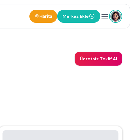
Harita
Merkez Ekle
Ücretsiz Teklif Al