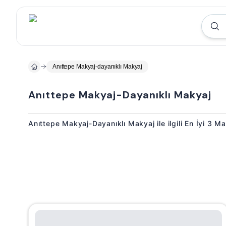
Anıttepe Makyaj-dayanıklı Makyaj
Anıttepe Makyaj-Dayanıklı Makyaj
Anıttepe Makyaj-Dayanıklı Makyaj ile ilgili En İyi 3 