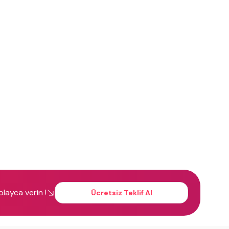
kolayca verin !
Ücretsiz Teklif Al