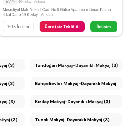
VIP+
Kızılay
,
Ankara
Meşrutiyet Mah. Yüksel Cad. No 8 Gülse Apartmanı Liman Pazarı
4.kat Daire 19 Kızılay - Ankara
Ücretsiz Teklif Al
%
15
İndirim
İletişim
akyaj (3)
Tandoğan Makyaj-Dayanıklı Makyaj (3)
yaj (3)
Bahçelievler Makyaj-Dayanıklı Makyaj (3)
akyaj (3)
Kızılay Makyaj-Dayanıklı Makyaj (3)
kyaj (3)
Tunalı Makyaj-Dayanıklı Makyaj (3)