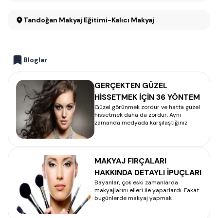
Tandoğan Makyaj Eğitimi-Kalıcı Makyaj
Bloglar
GERÇEKTEN GÜZEL
HİSSETMEK İÇİN 36 YÖNTEM
Güzel görünmek zordur ve hatta güzel
hissetmek daha da zordur. Aynı
zamanda medyada karşılaştığınız
MAKYAJ FIRÇALARI
HAKKINDA DETAYLI İPUÇLARI
Bayanlar, çok eski zamanlarda
makyajlarını elleri ile yaparlardı. Fakat
bugünlerde makyaj yapmak