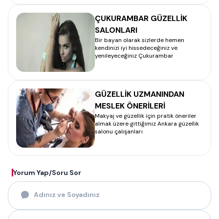
ÇUKURAMBAR GÜZELLİK
SALONLARI
Bir bayan olarak sizlerde hemen
kendinizi iyi hissedeceğiniz ve
yenileyeceğiniz Çukurambar
GÜZELLİK UZMANINDAN
MESLEK ÖNERİLERİ
Makyaj ve güzellik için pratik öneriler
almak üzere gittiğimiz Ankara güzellik
salonu çalışanları
Yorum Yap/Soru Sor