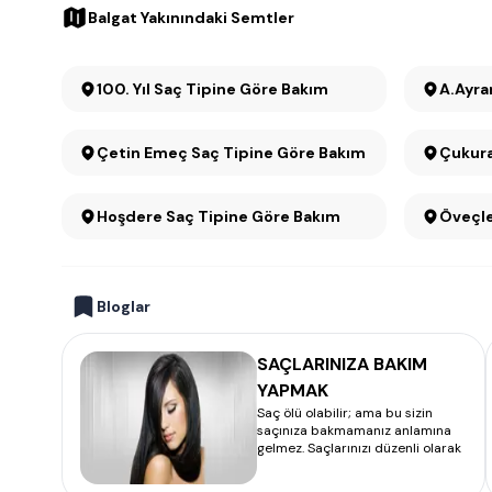
Balgat Yakınındaki Semtler
100. Yıl Saç Tipine Göre Bakım
A.Ayra
Çetin Emeç Saç Tipine Göre Bakım
Çukura
Hoşdere Saç Tipine Göre Bakım
Öveçle
Bloglar
SAÇLARINIZA BAKIM
YAPMAK
Saç ölü olabilir; ama bu sizin
saçınıza bakmamanız anlamına
gelmez. Saçlarınızı düzenli olarak