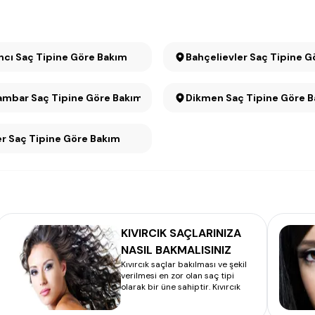
ncı Saç Tipine Göre Bakım
Bahçelievler Saç Tipine G
mbar Saç Tipine Göre Bakım
Dikmen Saç Tipine Göre
r Saç Tipine Göre Bakım
KIVIRCIK SAÇLARINIZA
NASIL BAKMALISINIZ
Kıvırcık saçlar bakılması ve şekil
verilmesi en zor olan saç tipi
olarak bir üne sahiptir. Kıvırcık