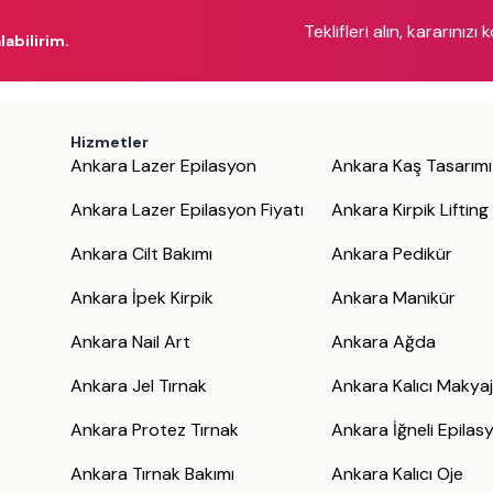
Teklifleri alın, kararınızı 
labilirim.
Hizmetler
Ankara Lazer Epilasyon
Ankara Kaş Tasarımı
Ankara Lazer Epilasyon Fiyatı
Ankara Kirpik Lifting
Ankara Cilt Bakımı
Ankara Pedikür
Ankara İpek Kirpik
Ankara Manikür
Ankara Nail Art
Ankara Ağda
Ankara Jel Tırnak
Ankara Kalıcı Makya
Ankara Protez Tırnak
Ankara İğneli Epilas
Ankara Tırnak Bakımı
Ankara Kalıcı Oje