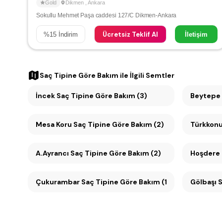
Gold
Dikmen
,
Ankara
Sokullu Mehmet Paşa caddesi 127/C Dikmen-Ankara
Ücretsiz Teklif Al
%
15
İndirim
İletişim
Saç Tipine Göre Bakım
ile İlgili Semtler
İncek Saç Tipine Göre Bakım (3)
Beytepe 
Mesa Koru Saç Tipine Göre Bakım (2)
Türkkonu
A.Ayrancı Saç Tipine Göre Bakım (2)
Hoşdere 
Çukurambar Saç Tipine Göre Bakım (1)
Gölbaşı 