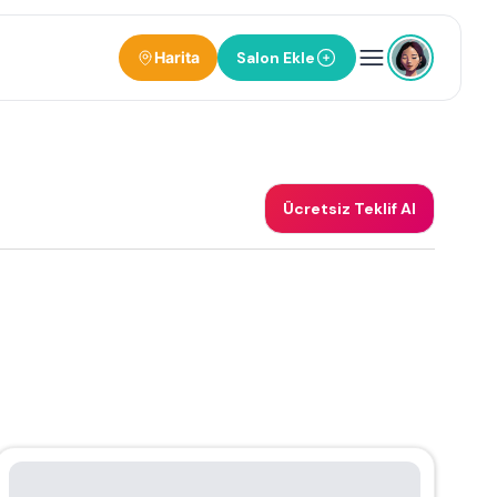
Harita
Salon Ekle
Ücretsiz Teklif Al