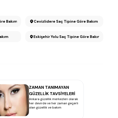
öre Bakım
Cevizlidere Saç Tipine Göre Bakım
 Bakım
Eskişehir Yolu Saç Tipine Göre Bakım
ZAMAN TANIMAYAN
GÜZELLİK TAVSİYELERİ
Ankara güzellik merkezleri olarak
her devirde ve her zaman geçerli
olan güzellik ve bakım