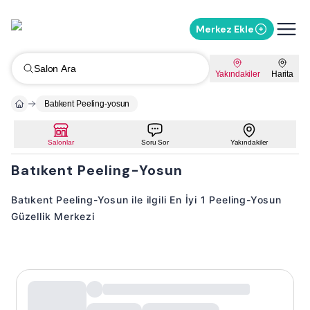
Merkez Ekle
Salon Ara
Yakındakiler
Harita
Batıkent Peeling-yosun
Salonlar
Soru Sor
Yakındakiler
Batıkent Peeling-Yosun
Batıkent Peeling-Yosun ile ilgili En İyi 1 Peeling-Yosun
Güzellik Merkezi