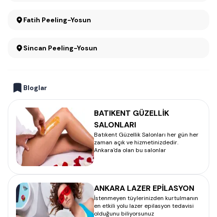
Fatih Peeling-Yosun
Sincan Peeling-Yosun
Bloglar
BATIKENT GÜZELLİK
SALONLARI
Batıkent Güzellik Salonları her gün her
zaman açık ve hizmetinizdedir.
Ankara'da olan bu salonlar
ANKARA LAZER EPİLASYON
İstenmeyen tüylerinizden kurtulmanın
en etkili yolu lazer epilasyon tedavisi
olduğunu biliyorsunuz