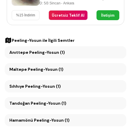
D: 5/3 Sincan - Ankara
Ücretsiz Teklif Al
İletişim
%
15
İndirim
Peeling-Yosun
ile İlgili Semtler
Anıttepe Peeling-Yosun (1)
Maltepe Peeling-Yosun (1)
Sıhhıye Peeling-Yosun (1)
Tandoğan Peeling-Yosun (1)
Hamamönü Peeling-Yosun (1)