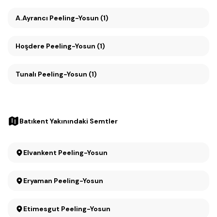
A.Ayrancı Peeling-Yosun (1)
Hoşdere Peeling-Yosun (1)
Tunalı Peeling-Yosun (1)
Batıkent Yakınındaki Semtler
Elvankent Peeling-Yosun
Eryaman Peeling-Yosun
Etimesgut Peeling-Yosun