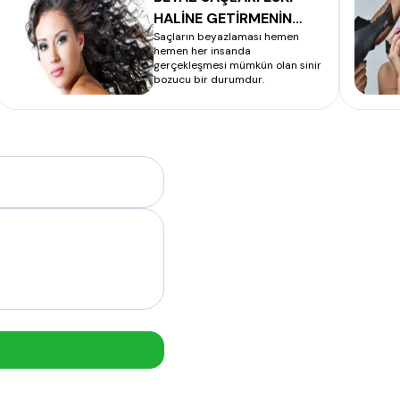
HALİNE GETİRMENİN
Saçların beyazlaması hemen
FORMÜLÜ
hemen her insanda
gerçekleşmesi mümkün olan sinir
bozucu bir durumdur.