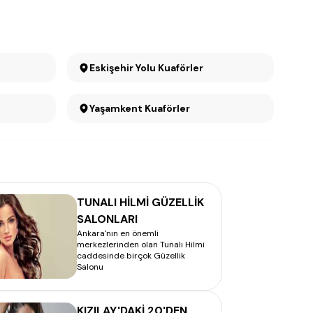
Eskişehir Yolu Kuaförler
Yaşamkent Kuaförler
TUNALI HİLMİ GÜZELLİK
SALONLARI
Ankara'nın en önemli
merkezlerinden olan Tunalı Hilmi
caddesinde birçok Güzellik
Salonu
KIZILAY'DAKİ 20'DEN