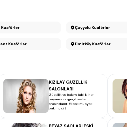
t Kuaförler
Çayyolu Kuaförler
Konutkent Kuaförler
Ümitköy Kuaförler
KIZILAY GÜZELLİK
SALONLARI
Güzellik ve bakım tabi ki her
bayanın vazgeçilmezleri
arasındadır. El bakımı, ayak
bakımı, cilt
BEYAZ SAÇLARI ESKİ