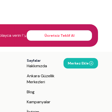
kolayca verin !
Ücretsiz Teklif Al
Sayfalar
Merkez Ekle
Hakkımızda
Ankara Güzellik
Merkezleri
Blog
Kampanyalar
İletişim