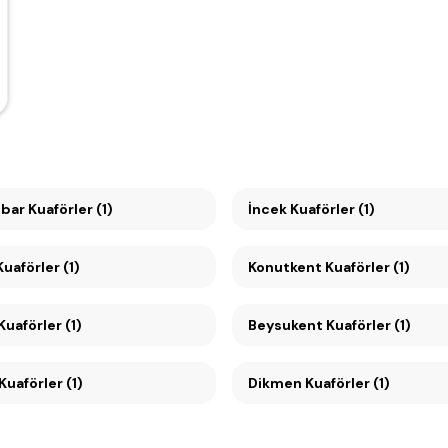
ar Kuaförler (1)
İncek Kuaförler (1)
ayyolu Kuaförler (1)
Konutkent Kuaförler (1)
Ümitköy Kuaförler (1)
Beysukent Kuaförler (1)
Çankaya Kuaförler (1)
Dikmen Kuaförler (1)