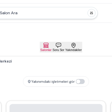
Salon Ara
Salonlar
Soru Sor
Yakındakiler
 Merkezi
Yakınımdaki işletmeleri gör