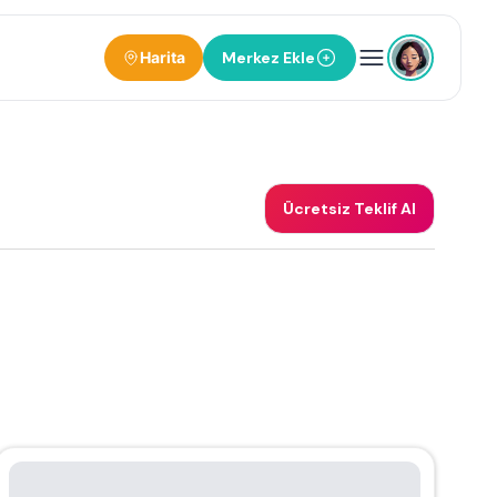
Harita
Merkez Ekle
Ücretsiz Teklif Al