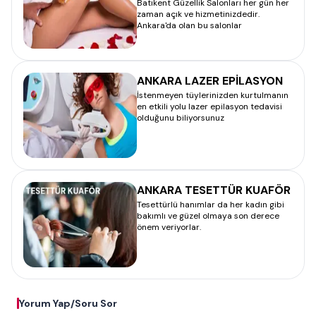
Batıkent Güzellik Salonları her gün her
zaman açık ve hizmetinizdedir.
Ankara'da olan bu salonlar
ANKARA LAZER EPİLASYON
İstenmeyen tüylerinizden kurtulmanın
en etkili yolu lazer epilasyon tedavisi
olduğunu biliyorsunuz
ANKARA TESETTÜR KUAFÖR
Tesettürlü hanımlar da her kadın gibi
bakımlı ve güzel olmaya son derece
önem veriyorlar.
Yorum Yap/Soru Sor