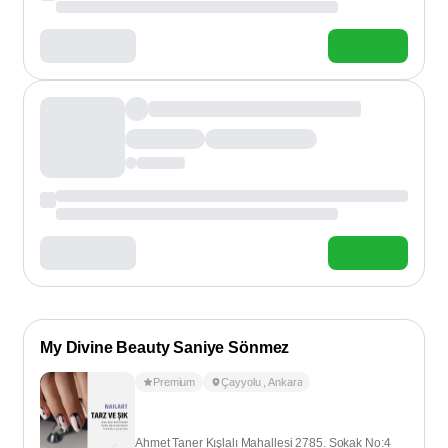
My Divine Beauty Saniye Sönmez
Premium
Çayyolu
,
Ankara
Ahmet Taner Kışlalı Mahallesi 2785. Sokak No:4