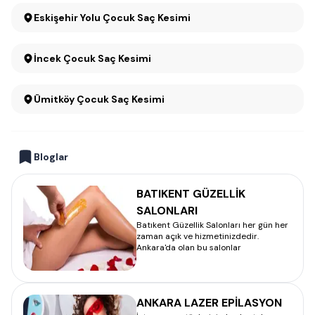
Eskişehir Yolu Çocuk Saç Kesimi
İncek Çocuk Saç Kesimi
Ümitköy Çocuk Saç Kesimi
Bloglar
BATIKENT GÜZELLİK
SALONLARI
Batıkent Güzellik Salonları her gün her
zaman açık ve hizmetinizdedir.
Ankara'da olan bu salonlar
ANKARA LAZER EPİLASYON