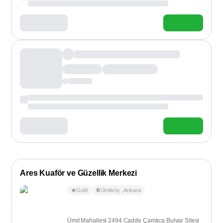
Ares Kuaför ve Güzellik Merkezi
Gold
Ümitköy
,
Ankara
Ümit Mahallesi 2494 Cadde Çamlıca Bulvar Sitesi