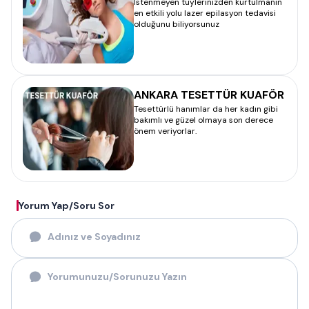
İstenmeyen tüylerinizden kurtulmanın
en etkili yolu lazer epilasyon tedavisi
olduğunu biliyorsunuz
ANKARA TESETTÜR KUAFÖR
Tesettürlü hanımlar da her kadın gibi
bakımlı ve güzel olmaya son derece
önem veriyorlar.
Yorum Yap/Soru Sor