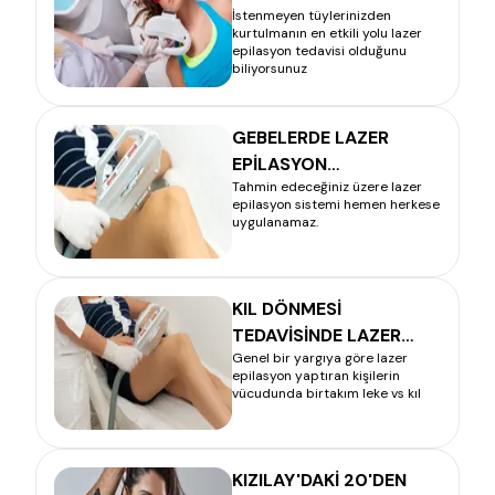
İstenmeyen tüylerinizden
kurtulmanın en etkili yolu lazer
epilasyon tedavisi olduğunu
biliyorsunuz
GEBELERDE LAZER
EPİLASYON
Tahmin edeceğiniz üzere lazer
UYGULAMASI YAPILIR
epilasyon sistemi hemen herkese
MI?
uygulanamaz.
KIL DÖNMESİ
TEDAVİSİNDE LAZER
Genel bir yargıya göre lazer
ETKİLİMİDİR?
epilasyon yaptıran kişilerin
vücudunda birtakım leke vs kıl
KIZILAY'DAKİ 20'DEN