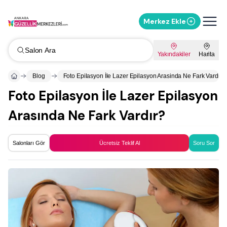
Merkez Ekle
Salon Ara
Yakındakiler
Harita
Blog
Foto Epilasyon İle Lazer Epilasyon Arasinda Ne Fark Vardir
Foto Epilasyon İle Lazer Epilasyon
Arasında Ne Fark Vardır?
Salonları Gör
Ücretsiz Teklif Al
Soru Sor