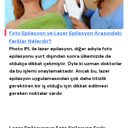
Foto Epilasyon ve Lazer Epilasyon Arasındaki
Farklar Nelerdir?
Photo IPL ile lazer epilasyon, diğer adıyla foto
epilasyonu yurt dışından sonra ülkemizde de
oldukça dikkat çekmiştir. Öyle ki uzman doktorlar
da bu işlemi onaylamaktadır. Ancak bu, lazer
epilasyon uygulamasından çok daha titizlik
gerektiren bir iş olduğu için dikkat edilmesi
gereken noktalar vardır.
Lazer Epilasyonun Foto Epilasyon Farkı