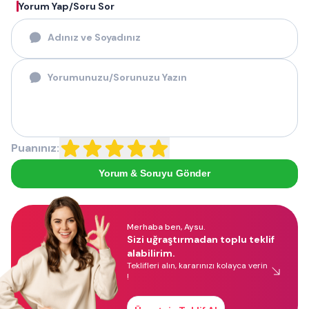
Yorum Yap/Soru Sor
Puanınız:
Yorum & Soruyu Gönder
Merhaba ben, Aysu.
Sizi uğraştırmadan toplu teklif
alabilirim.
Teklifleri alın, kararınızı kolayca verin
!