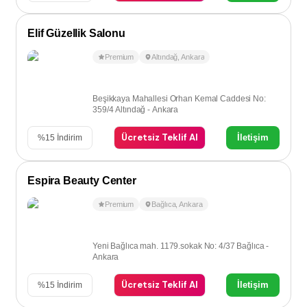
Elif Güzellik Salonu
Premium
Altındağ
,
Ankara
Beşikkaya Mahallesi Orhan Kemal Caddesi No:
359/4 Altındağ - Ankara
Ücretsiz Teklif Al
İletişim
%
15
İndirim
Espira Beauty Center
Premium
Bağlıca
,
Ankara
Yeni Bağlıca mah. 1179.sokak No: 4/37 Bağlıca -
Ankara
Ücretsiz Teklif Al
İletişim
%
15
İndirim