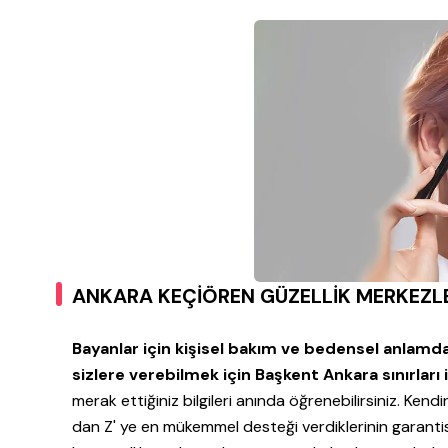
ANKARA KEÇİÖREN GÜZELLİK MERKEZL
Bayanlar için kişisel bakım ve bedensel anlamd
sizlere verebilmek için Başkent Ankara sınırları
merak ettiğiniz bilgileri anında öğrenebilirsiniz. Kend
dan Z' ye en mükemmel desteği verdiklerinin garantis