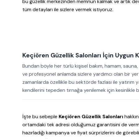
bu güzellik merkezinden memnun kalmak ve artık devam
tüm detayları ile sizlere vermek istiyoruz.
Keçiören Güzellik Salonları İçin Uygun
Bundan böyle her türlü kişisel bakım, hamam, sauna, sp
ve profesyonel anlamda sizlere yardımcı olan bir yer a
zamanlarda özellikle bu sektörde fazlası ile yatırım
kendilerini tepeden tırnağa yenilemek için kesinlikle b
İşte bu sebeple
Keçiören Güzellik Salonları
hakkın
ortamdaki tek adresi olduğumuz garantisini de vermek
hazırladığı kampanya ve fiyat sürprizlerini de görebi