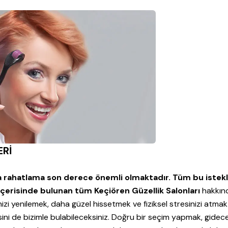
ERİ
a rahatlama son derece önemli olmaktadır. Tüm bu istekle
 içerisinde bulunan tüm Keçiören Güzellik Salonları
hakkın
inizi yenilemek, daha güzel hissetmek ve fiziksel stresinizi atmak 
ini de bizimle bulabileceksiniz. Doğru bir seçim yapmak, gidece