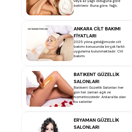
veya az yağlı olduğuna göre
belirlenir. Buna göre; Yağlı,
ANKARA CİLT BAKIMI
FİYATLARI
2025 yılına geldiğimizde cilt
bakımı konusunda birçok farklı
uygulama bulunmaktadır. Cilt
bakımı
BATIKENT GÜZELLİK
SALONLARI
Batıkent Güzellik Salonları her
gün her zaman açık ve
hizmetinizdedir. Ankara'da olan
bu salonlar
ERYAMAN GÜZELLİK
SALONLARI