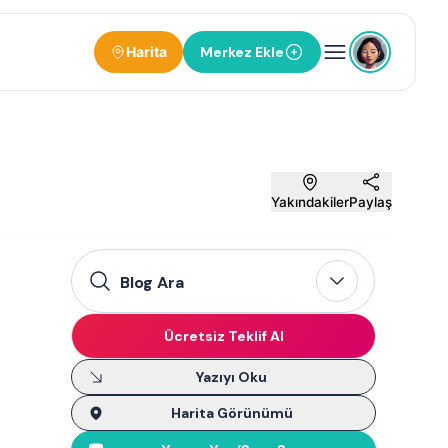
Harita
Merkez Ekle
Yakındakiler
Paylaş
Blog Ara
Ücretsiz Teklif Al
Yazıyı Oku
Harita Görünümü