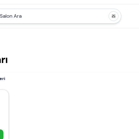
Salon Ara
rı
eri