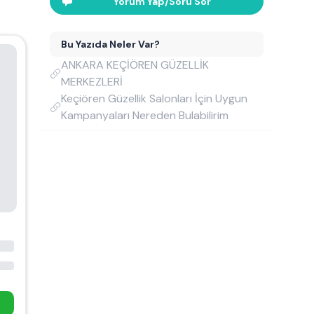
Yorum Yap/Soru Sor
Bu Yazıda Neler Var?
ANKARA KEÇİÖREN GÜZELLİK
MERKEZLERİ
Keçiören Güzellik Salonları İçin Uygun
Kampanyaları Nereden Bulabilirim