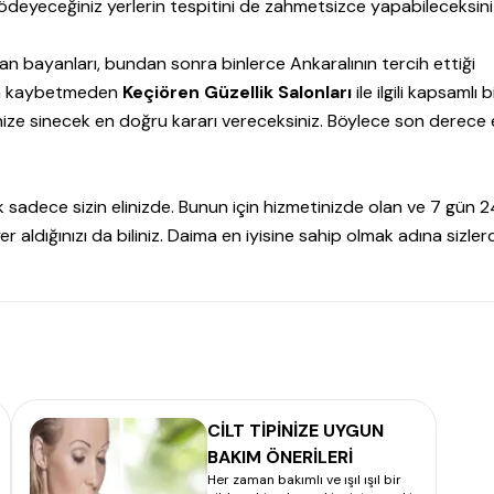
deyeceğiniz yerlerin tespitini de zahmetsizce yapabileceksini
an bayanları, bundan sonra binlerce Ankaralının tercih ettiği
man kaybetmeden
Keçiören Güzellik Salonları
ile ilgili kapsamlı b
nize sinecek en doğru kararı vereceksiniz. Böylece son derece el
ık sadece sizin elinizde. Bunun için hizmetinizde olan ve 7 gün 
 aldığınızı da biliniz. Daima en iyisine sahip olmak adına sizler
CİLT TİPİNİZE UYGUN
BAKIM ÖNERİLERİ
Her zaman bakımlı ve ışıl ışıl bir