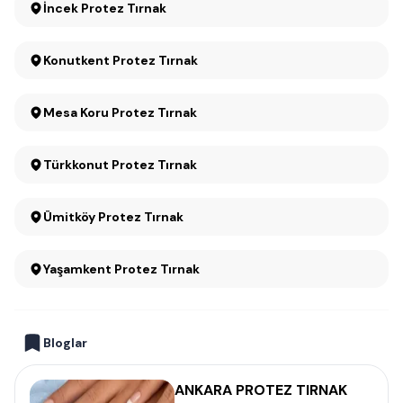
İncek Protez Tırnak
Konutkent Protez Tırnak
Mesa Koru Protez Tırnak
Türkkonut Protez Tırnak
Ümitköy Protez Tırnak
Yaşamkent Protez Tırnak
Bloglar
ANKARA PROTEZ TIRNAK