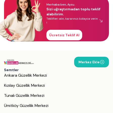
Merhaba ben, Aysu.
Sizi uğraştırmadan toplu teklif
alabilirim.
Teklifleri alın, kararınızı kolayca verin
!
Ücretsiz Teklif Al
Merkez Ekle
Semtler
Ankara Güzellik Merkezi
Kızılay Güzellik Merkezi
Tunalı Güzellik Merkezi
Ümitköy Güzellik Merkezi