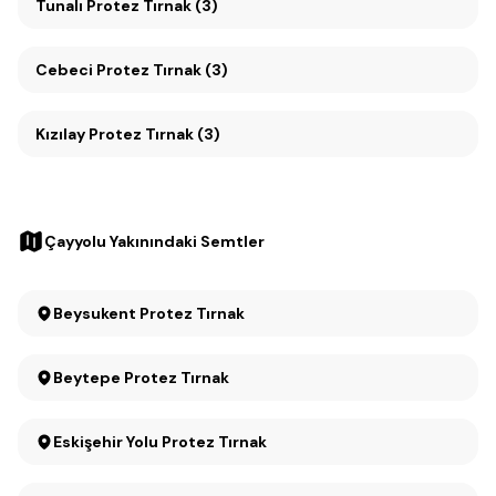
Tunalı Protez Tırnak (3)
Cebeci Protez Tırnak (3)
Kızılay Protez Tırnak (3)
Çayyolu Yakınındaki Semtler
Beysukent Protez Tırnak
Beytepe Protez Tırnak
Eskişehir Yolu Protez Tırnak