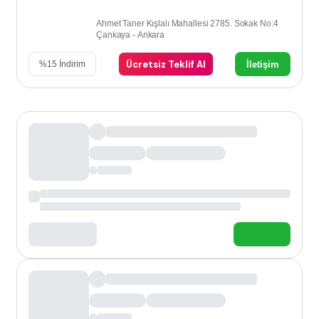
Ahmet Taner Kışlalı Mahallesi 2785. Sokak No:4
Çankaya - Ankara
Ücretsiz Teklif Al
İletişim
%
15
İndirim