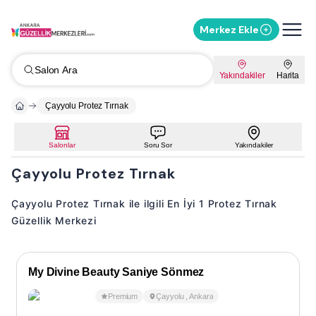
Merkez Ekle
Salon Ara
Yakındakiler
Harita
Çayyolu Protez Tırnak
Salonlar
Soru Sor
Yakındakiler
Çayyolu Protez Tırnak
Çayyolu Protez Tırnak ile ilgili En İyi 1 Protez Tırnak
Güzellik Merkezi
My Divine Beauty Saniye Sönmez
Premium
Çayyolu
,
Ankara