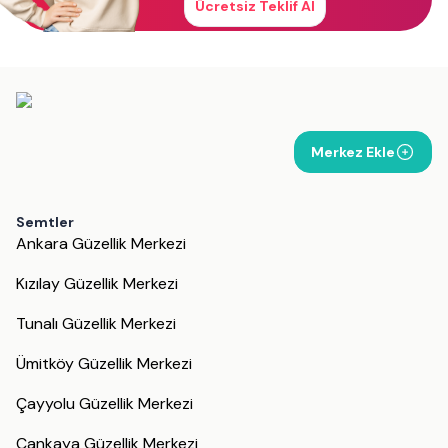
Ücretsiz Teklif Al
Merkez Ekle
Semtler
Ankara Güzellik Merkezi
Kızılay Güzellik Merkezi
Tunalı Güzellik Merkezi
Ümitköy Güzellik Merkezi
Çayyolu Güzellik Merkezi
Çankaya Güzellik Merkezi