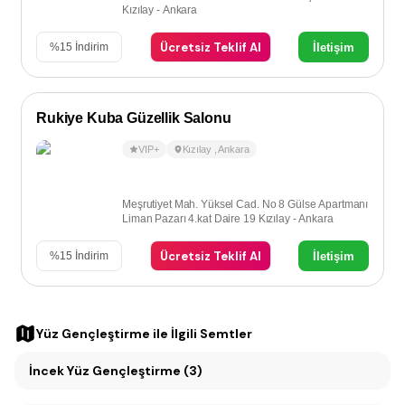
Kızılay - Ankara
Ücretsiz Teklif Al
İletişim
%
15
İndirim
Rukiye Kuba Güzellik Salonu
VIP+
Kızılay
,
Ankara
Meşrutiyet Mah. Yüksel Cad. No 8 Gülse Apartmanı
Liman Pazarı 4.kat Daire 19 Kızılay - Ankara
Ücretsiz Teklif Al
İletişim
%
15
İndirim
Yüz Gençleştirme
ile İlgili Semtler
İncek Yüz Gençleştirme (3)