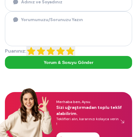
Puanınız:
Yorum & Soruyu Gönder
Merhaba ben, Aysu.
Sizi uğraştırmadan toplu teklif
alabilirim.
Teklifleri alın, kararınızı kolayca verin
!