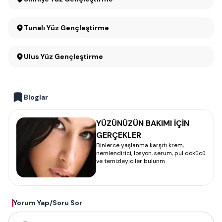
Tunalı Yüz Gençleştirme
Ulus Yüz Gençleştirme
Bloglar
YÜZÜNÜZÜN BAKIMI İÇİN
GERÇEKLER
Binlerce yaşlanma karşıtı krem,
nemlendirici, losyon, serum, pul dökücü
ve temizleyiciler bulunm
Yorum Yap/Soru Sor