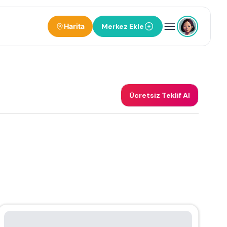
Harita
Merkez Ekle
Ücretsiz Teklif Al