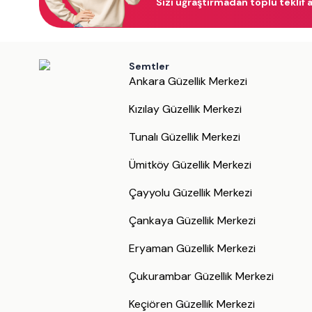
Sizi uğraştırmadan toplu teklif a
Semtler
Ankara Güzellik Merkezi
Kızılay Güzellik Merkezi
Tunalı Güzellik Merkezi
Ümitköy Güzellik Merkezi
Çayyolu Güzellik Merkezi
Çankaya Güzellik Merkezi
Eryaman Güzellik Merkezi
Çukurambar Güzellik Merkezi
Keçiören Güzellik Merkezi