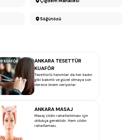
Çiğdem Mahallesi
Söğütözü
ANKARA TESETTÜR
KUAFÖR
Tesettürlü hanımlar da her kadın
gibi bakımlı ve güzel olmaya son
derece önem veriyorlar.
ANKARA MASAJ
Masaj cildin rahatlatılması için
oldukça gereklidir. Hem cildin
rahatlaması,