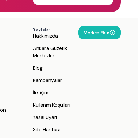
Sayfalar
Merkez Ekle
Hakkımızda
Ankara Güzellik
Merkezleri
Blog
Kampanyalar
İletişim
j
Kullanım Koşulları
yon
Yasal Uyarı
Site Haritası