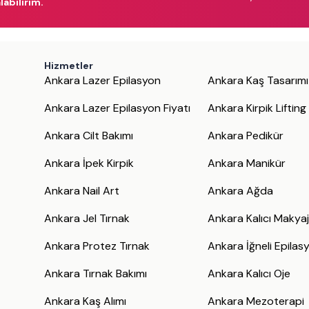
labilirim.
Hizmetler
Ankara Lazer Epilasyon
Ankara Kaş Tasarımı
Ankara Lazer Epilasyon Fiyatı
Ankara Kirpik Lifting
Ankara Cilt Bakımı
Ankara Pedikür
Ankara İpek Kirpik
Ankara Manikür
Ankara Nail Art
Ankara Ağda
Ankara Jel Tırnak
Ankara Kalıcı Makya
Ankara Protez Tırnak
Ankara İğneli Epilas
Ankara Tırnak Bakımı
Ankara Kalıcı Oje
Ankara Kaş Alımı
Ankara Mezoterapi