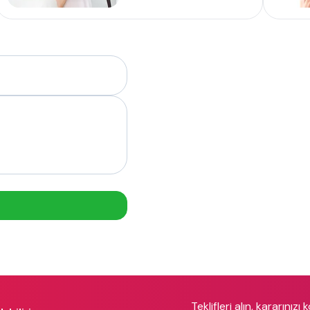
Teklifleri alın, kararınızı 