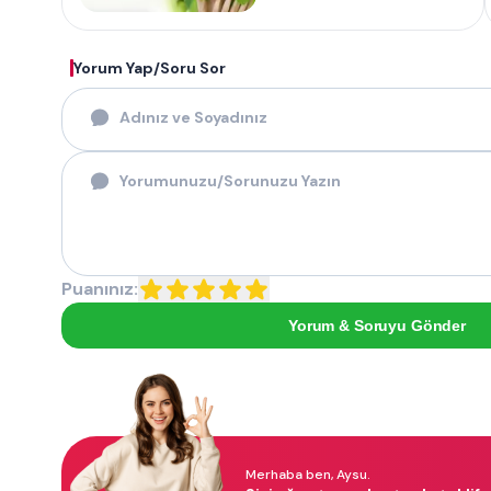
Yorum Yap/Soru Sor
Puanınız:
Yorum & Soruyu Gönder
Merhaba ben, Aysu.