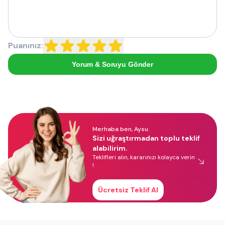
Puanınız:
Yorum & Soruyu Gönder
Merhaba ben, Aysu.
Sizi uğraştırmadan toplu teklif
alabilirim.
Teklifleri alın, kararınızı kolayca verin
!
Ücretsiz Teklif Al