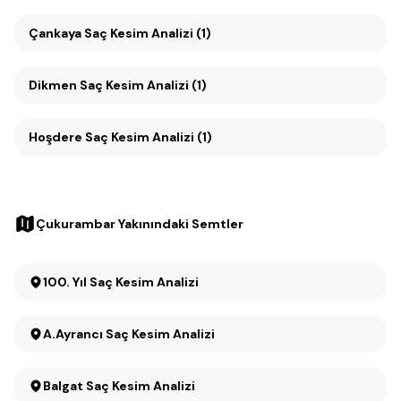
Çankaya Saç Kesim Analizi (1)
Dikmen Saç Kesim Analizi (1)
Hoşdere Saç Kesim Analizi (1)
Çukurambar Yakınındaki Semtler
100. Yıl Saç Kesim Analizi
A.Ayrancı Saç Kesim Analizi
Balgat Saç Kesim Analizi