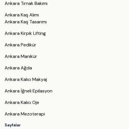
Ankara Tırnak Bakımı
Ankara Kaş Alımı
Ankara Kaş Tasarımı
Ankara Kirpik Lifting
Ankara Pedikür
Ankara Manikür
Ankara Ağda
Ankara Kalıcı Makyaj
Ankara İğneli Epilasyon
Ankara Kalıcı Oje
Ankara Mezoterapi
Sayfalar