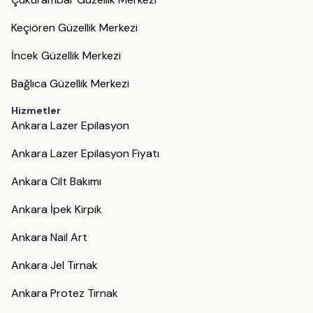
Keçiören Güzellik Merkezi
İncek Güzellik Merkezi
Bağlıca Güzellik Merkezi
Hizmetler
Ankara Lazer Epilasyon
Ankara Lazer Epilasyon Fiyatı
Ankara Cilt Bakımı
Ankara İpek Kirpik
Ankara Nail Art
Ankara Jel Tırnak
Ankara Protez Tırnak