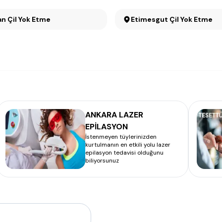
n Çil Yok Etme
Etimesgut Çil Yok Etme
ANKARA LAZER
EPİLASYON
İstenmeyen tüylerinizden
kurtulmanın en etkili yolu lazer
epilasyon tedavisi olduğunu
biliyorsunuz