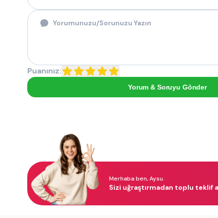
Puanınız:
Yorum & Soruyu Gönder
Merhaba ben, Aysu.
Sizi uğraştırmadan toplu teklif a