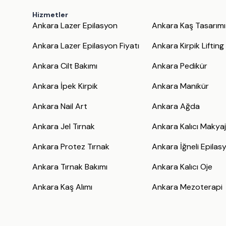
Hizmetler
Ankara Lazer Epilasyon
Ankara Kaş Tasarımı
Ankara Lazer Epilasyon Fiyatı
Ankara Kirpik Lifting
Ankara Cilt Bakımı
Ankara Pedikür
Ankara İpek Kirpik
Ankara Manikür
Ankara Nail Art
Ankara Ağda
Ankara Jel Tırnak
Ankara Kalıcı Makya
Ankara Protez Tırnak
Ankara İğneli Epilas
Ankara Tırnak Bakımı
Ankara Kalıcı Oje
Ankara Kaş Alımı
Ankara Mezoterapi