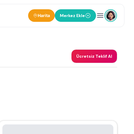
Harita
Merkez Ekle
Ücretsiz Teklif Al