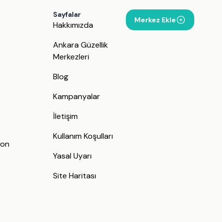
Sayfalar
Merkez Ekle
Hakkımızda
Ankara Güzellik
Merkezleri
Blog
Kampanyalar
İletişim
j
Kullanım Koşulları
yon
Yasal Uyarı
Site Haritası