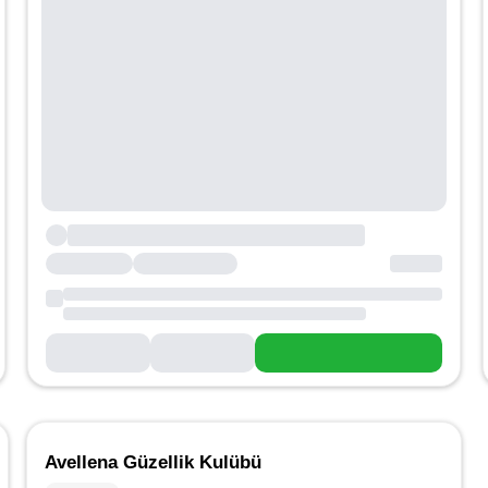
Avellena Güzellik Kulübü