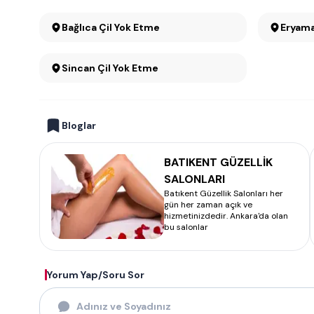
Bağlıca Çil Yok Etme
Eryama
Sincan Çil Yok Etme
Bloglar
BATIKENT GÜZELLİK
SALONLARI
Batıkent Güzellik Salonları her
gün her zaman açık ve
hizmetinizdedir. Ankara'da olan
bu salonlar
Yorum Yap/Soru Sor