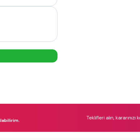
Teklifleri alın, kararınızı 
labilirim.