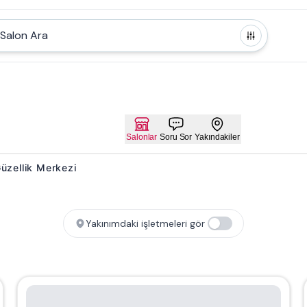
Salon Ara
Salonlar
Soru Sor
Yakındakiler
Güzellik Merkezi
Yakınımdaki işletmeleri gör