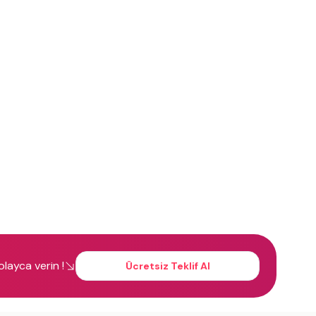
kolayca verin !
Ücretsiz Teklif Al