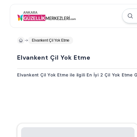
Elvankent Çil Yok Etme
Elvankent Çil Yok Etme
Elvankent Çil Yok Etme ile ilgili En İyi 2 Çil Yok Etme 