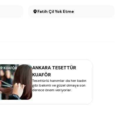
Fatih Çil Yok Etme
ANKARA TESETTÜR
KUAFÖR
Tesettürlü hanımlar da her kadın
gibi bakımlı ve güzel olmaya son
derece önem veriyorlar.