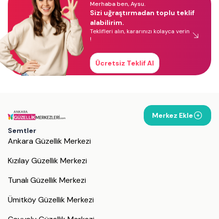
Merhaba ben, Aysu.
Sizi uğraştırmadan toplu teklif
alabilirim.
Teklifleri alın, kararınızı kolayca verin
!
Ücretsiz Teklif Al
Merkez Ekle
Semtler
Ankara Güzellik Merkezi
Kızılay Güzellik Merkezi
Tunalı Güzellik Merkezi
Ümitköy Güzellik Merkezi