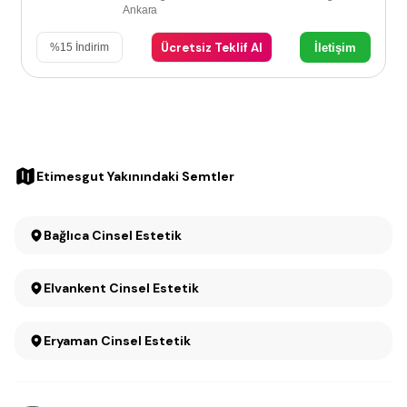
Ankara
Ücretsiz Teklif Al
İletişim
%
15
İndirim
Etimesgut Yakınındaki Semtler
Bağlıca Cinsel Estetik
Elvankent Cinsel Estetik
Eryaman Cinsel Estetik