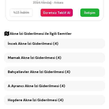
359/4 Altındağ - Ankara
Ücretsiz Teklif Al
İletişim
%
15
İndirim
Akne İzi Giderilmesi
ile İlgili Semtler
İncek Akne İzi Giderilmesi (4)
Mamak Akne İzi Giderilmesi (4)
Bahçelievler Akne İzi Giderilmesi (4)
A.Ayrancı Akne İzi Giderilmesi (4)
Hoşdere Akne İzi Giderilmesi (4)