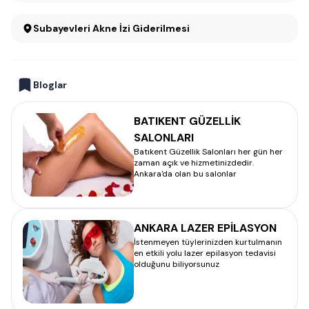
Subayevleri Akne İzi Giderilmesi
Bloglar
BATIKENT GÜZELLİK
SALONLARI
Batıkent Güzellik Salonları her gün her
zaman açık ve hizmetinizdedir.
Ankara'da olan bu salonlar
ANKARA LAZER EPİLASYON
İstenmeyen tüylerinizden kurtulmanın
en etkili yolu lazer epilasyon tedavisi
olduğunu biliyorsunuz