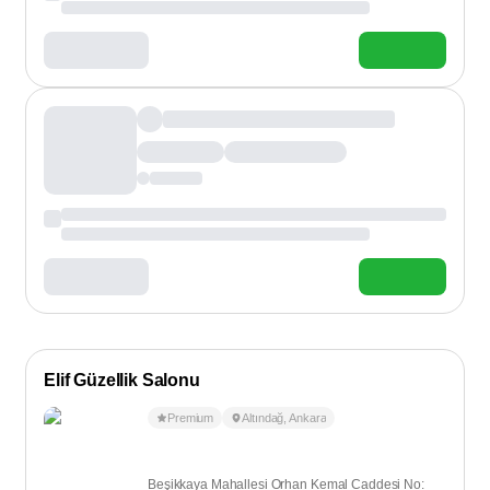
Elif Güzellik Salonu
Premium
Altındağ
,
Ankara
Beşikkaya Mahallesi Orhan Kemal Caddesi No: