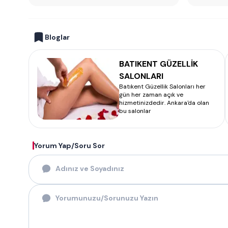
Bloglar
BATIKENT GÜZELLİK
SALONLARI
Batıkent Güzellik Salonları her
gün her zaman açık ve
hizmetinizdedir. Ankara'da olan
bu salonlar
Yorum Yap/Soru Sor