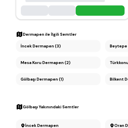
Dermapen
ile İlgili Semtler
İncek Dermapen (3)
Beytepe
Mesa Koru Dermapen (2)
Türkkonu
Gölbaşı Dermapen (1)
Bilkent 
Gölbaşı Yakınındaki Semtler
İncek Dermapen
O