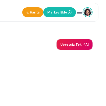
Harita
Merkez Ekle
Ücretsiz Teklif Al