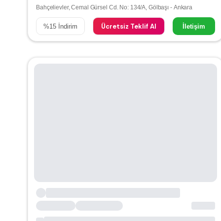
Bahçelievler, Cemal Gürsel Cd. No: 134/A, Gölbaşı - Ankara
Ücretsiz Teklif Al
%
15
İndirim
İletişim