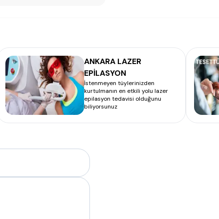
ANKARA LAZER
EPİLASYON
İstenmeyen tüylerinizden
kurtulmanın en etkili yolu lazer
epilasyon tedavisi olduğunu
biliyorsunuz