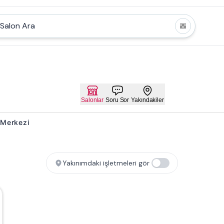
Salon Ara
Salonlar
Soru Sor
Yakındakiler
k Merkezi
Yakınımdaki işletmeleri gör