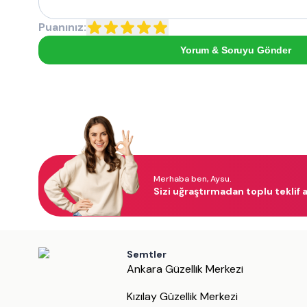
Puanınız:
Yorum & Soruyu Gönder
Merhaba ben, Aysu.
Sizi uğraştırmadan toplu teklif a
Semtler
Ankara Güzellik Merkezi
Kızılay Güzellik Merkezi