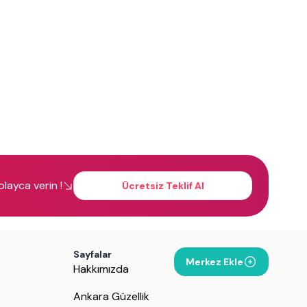
kolayca verin !
Ücretsiz Teklif Al
Sayfalar
Merkez Ekle
Hakkımızda
Ankara Güzellik