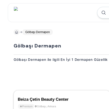
Gölbaşı Dermapen
Gölbaşı Dermapen
Gölbaşı Dermapen ile ilgili En İyi 1 Dermapen Güzelli
Beiza Çetin Beauty Center
Premium
Gölbaşı
,
Ankara