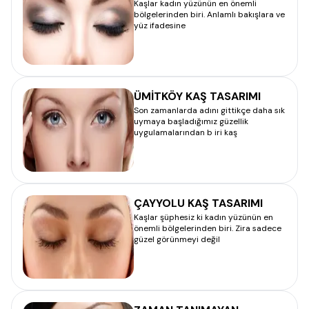
Kaşlar kadın yüzünün en önemli
bölgelerinden biri. Anlamlı bakışlara ve
yüz ifadesine
ÜMİTKÖY KAŞ TASARIMI
Son zamanlarda adını gittikçe daha sık
uymaya başladığımız güzellik
uygulamalarından b iri kaş
ÇAYYOLU KAŞ TASARIMI
Kaşlar şüphesiz ki kadın yüzünün en
önemli bölgelerinden biri. Zira sadece
güzel görünmeyi değil