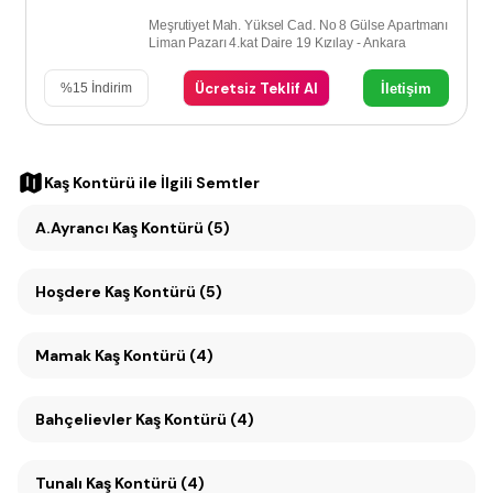
Meşrutiyet Mah. Yüksel Cad. No 8 Gülse Apartmanı
Liman Pazarı 4.kat Daire 19 Kızılay - Ankara
Ücretsiz Teklif Al
İletişim
%
15
İndirim
Kaş Kontürü
ile İlgili Semtler
A.Ayrancı Kaş Kontürü (5)
Hoşdere Kaş Kontürü (5)
Mamak Kaş Kontürü (4)
Bahçelievler Kaş Kontürü (4)
Tunalı Kaş Kontürü (4)