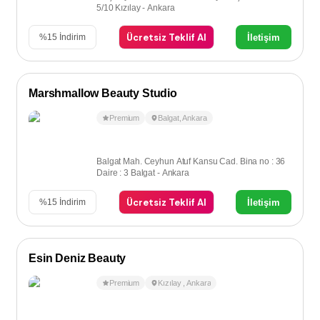
5/10 Kızılay - Ankara
Ücretsiz Teklif Al
İletişim
%
15
İndirim
Marshmallow Beauty Studio
Premium
Balgat
,
Ankara
Balgat Mah. Ceyhun Atuf Kansu Cad. Bina no : 36
Daire : 3 Balgat - Ankara
Ücretsiz Teklif Al
İletişim
%
15
İndirim
Esin Deniz Beauty
Premium
Kızılay
,
Ankara