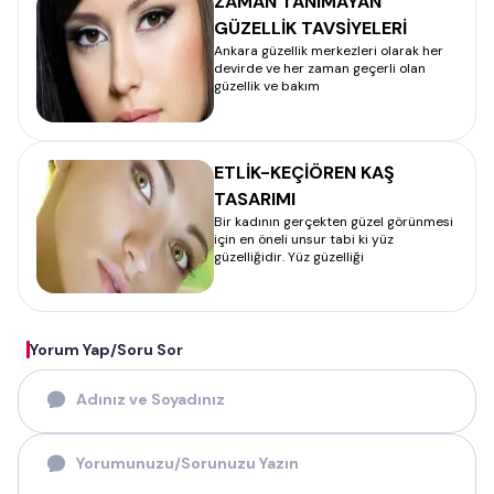
ZAMAN TANIMAYAN
GÜZELLİK TAVSİYELERİ
Ankara güzellik merkezleri olarak her
devirde ve her zaman geçerli olan
güzellik ve bakım
ETLİK-KEÇİÖREN KAŞ
TASARIMI
Bir kadının gerçekten güzel görünmesi
için en öneli unsur tabi ki yüz
güzelliğidir. Yüz güzelliği
Yorum Yap/Soru Sor