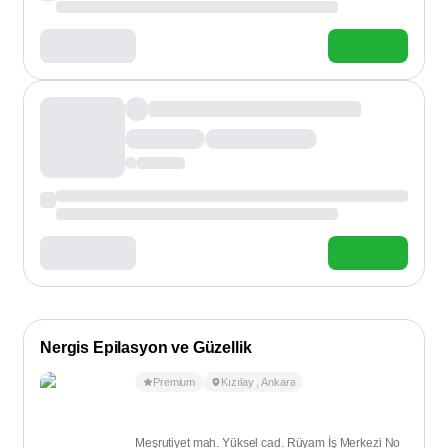
Nergis Epilasyon ve Güzellik
Premium
Kızılay
,
Ankara
Meşrutiyet mah. Yüksel cad. Rüyam İş Merkezi No