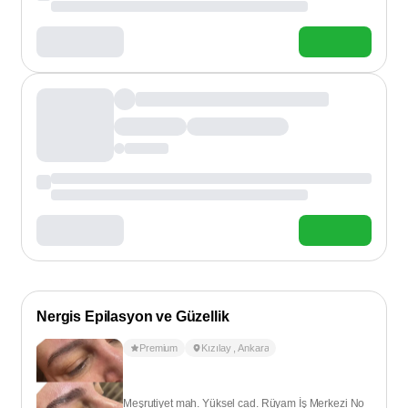
Nergis Epilasyon ve Güzellik
Premium
Kızılay
,
Ankara
Meşrutiyet mah. Yüksel cad. Rüyam İş Merkezi No