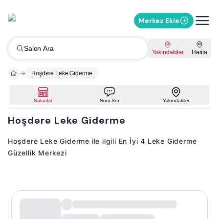
Merkez Ekle
Salon Ara
Yakındakiler
Harita
Hoşdere Leke Giderme
Salonlar
Soru Sor
Yakındakiler
Hoşdere Leke Giderme
Hoşdere Leke Giderme ile ilgili En İyi 4 Leke Giderme
Güzellik Merkezi