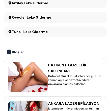
Kızılay Leke Giderme
Öveçler Leke Giderme
Tunalı Leke Giderme
Bloglar
BATIKENT GÜZELLİK
SALONLARI
Batıkent Güzellik Salonları her gün her
zaman açık ve hizmetinizdedir.
Ankara'da olan bu salonlar
ANKARA LAZER EPİLASYON
İstenmeyen tüylerinizden kurtulmanın