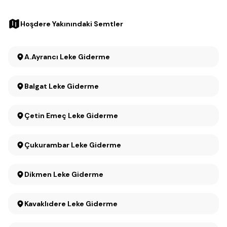
Hoşdere Yakınındaki Semtler
A.Ayrancı Leke Giderme
Balgat Leke Giderme
Çetin Emeç Leke Giderme
Çukurambar Leke Giderme
Dikmen Leke Giderme
Kavaklıdere Leke Giderme