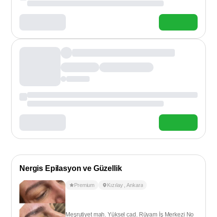
Nergis Epilasyon ve Güzellik
Premium
Kızılay
,
Ankara
Meşrutiyet mah. Yüksel cad. Rüyam İş Merkezi No