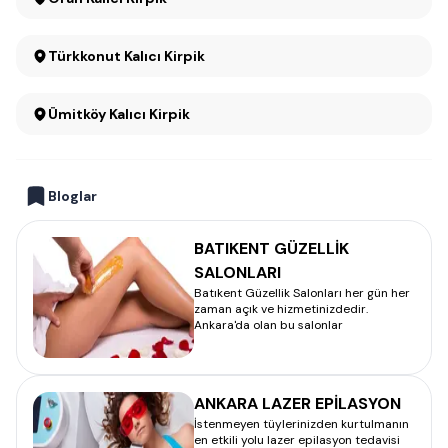
Türkkonut Kalıcı Kirpik
Ümitköy Kalıcı Kirpik
Bloglar
BATIKENT GÜZELLİK
SALONLARI
Batıkent Güzellik Salonları her gün her
zaman açık ve hizmetinizdedir.
Ankara'da olan bu salonlar
ANKARA LAZER EPİLASYON
İstenmeyen tüylerinizden kurtulmanın
en etkili yolu lazer epilasyon tedavisi