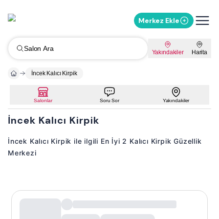
Merkez Ekle
Salon Ara
Yakındakiler
Harita
İncek Kalıcı Kirpik
Salonlar
Soru Sor
Yakındakiler
İncek Kalıcı Kirpik
İncek Kalıcı Kirpik ile ilgili En İyi 2 Kalıcı Kirpik Güzellik
Merkezi