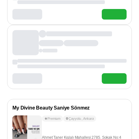
My Divine Beauty Saniye Sönmez
Premium
Çayyolu
,
Ankara
Ahmet Taner Kışlalı Mahallesi 2785. Sokak No:4