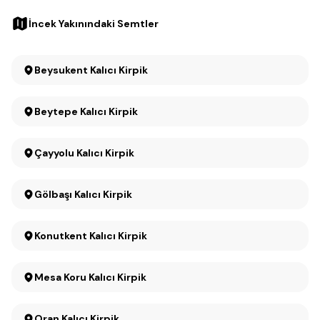
İncek Yakınındaki Semtler
Beysukent Kalıcı Kirpik
Beytepe Kalıcı Kirpik
Çayyolu Kalıcı Kirpik
Gölbaşı Kalıcı Kirpik
Konutkent Kalıcı Kirpik
Mesa Koru Kalıcı Kirpik
Oran Kalıcı Kirpik