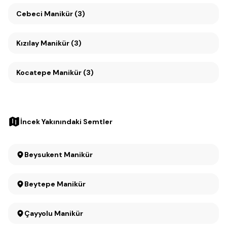
Cebeci Manikür (3)
Kızılay Manikür (3)
Kocatepe Manikür (3)
İncek Yakınındaki Semtler
Beysukent Manikür
Beytepe Manikür
Çayyolu Manikür