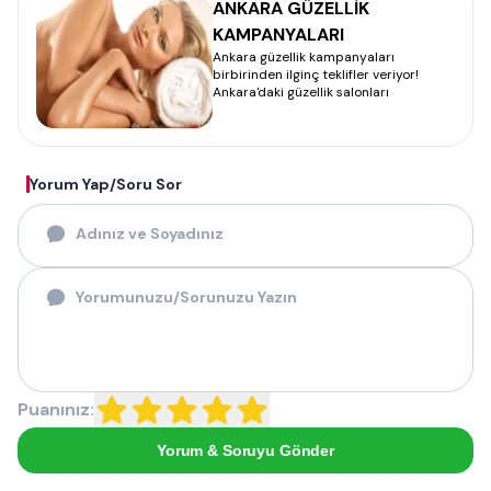
ANKARA GÜZELLİK
KAMPANYALARI
Ankara güzellik kampanyaları
birbirinden ilginç teklifler veriyor!
Ankara'daki güzellik salonları
Yorum Yap/Soru Sor
Puanınız:
Yorum & Soruyu Gönder