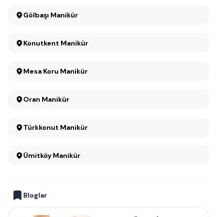
Gölbaşı Manikür
Konutkent Manikür
Mesa Koru Manikür
Oran Manikür
Türkkonut Manikür
Ümitköy Manikür
Bloglar