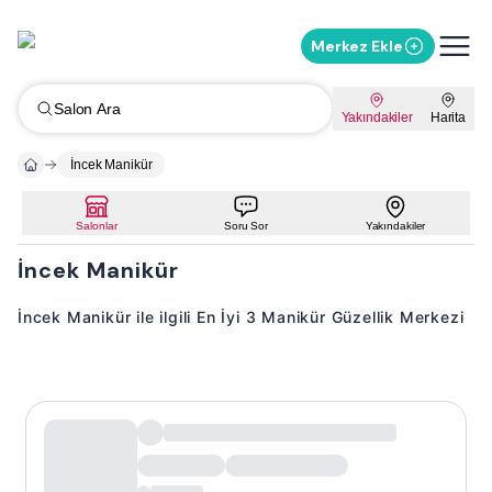
Merkez Ekle
Salon Ara
Yakındakiler
Harita
İncek Manikür
Salonlar
Soru Sor
Yakındakiler
İncek Manikür
İncek Manikür ile ilgili En İyi 3 Manikür Güzellik Merkezi