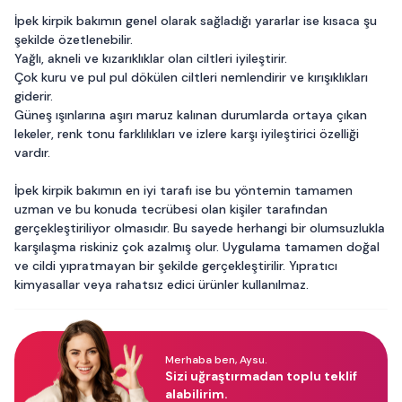
İpek kirpik bakımın genel olarak sağladığı yararlar ise kısaca şu
şekilde özetlenebilir.
Yağlı, akneli ve kızarıklıklar olan ciltleri iyileştirir.
Çok kuru ve pul pul dökülen ciltleri nemlendirir ve kırışıklıkları
giderir.
Güneş ışınlarına aşırı maruz kalınan durumlarda ortaya çıkan
lekeler, renk tonu farklılıkları ve izlere karşı iyileştirici özelliği
vardır.
İpek kirpik bakımın en iyi tarafı ise bu yöntemin tamamen
uzman ve bu konuda tecrübesi olan kişiler tarafından
gerçekleştiriliyor olmasıdır. Bu sayede herhangi bir olumsuzlukla
karşılaşma riskiniz çok azalmış olur. Uygulama tamamen doğal
ve cildi yıpratmayan bir şekilde gerçekleştirilir. Yıpratıcı
kimyasallar veya rahatsız edici ürünler kullanılmaz.
Merhaba ben, Aysu.
Sizi uğraştırmadan toplu teklif
alabilirim.