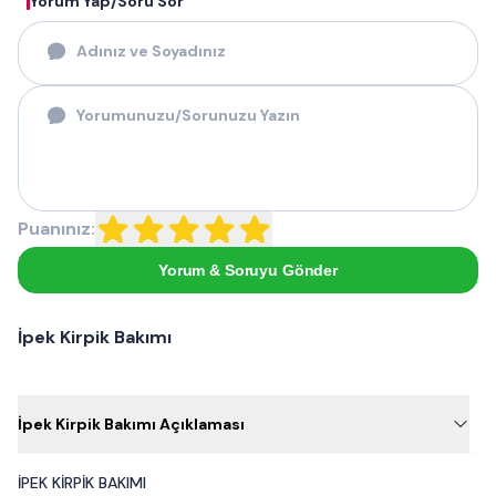
Yorum Yap/Soru Sor
Puanınız:
Yorum & Soruyu Gönder
İpek Kirpik Bakımı
İpek Kirpik Bakımı Açıklaması
İPEK KİRPİK BAKIMI