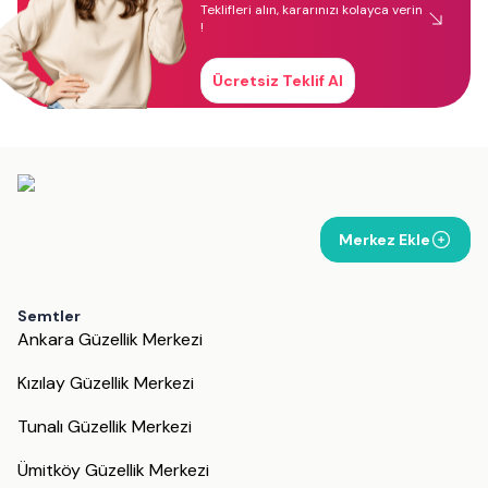
Teklifleri alın, kararınızı kolayca verin
!
Ücretsiz Teklif Al
Merkez Ekle
Semtler
Ankara Güzellik Merkezi
Kızılay Güzellik Merkezi
Tunalı Güzellik Merkezi
Ümitköy Güzellik Merkezi