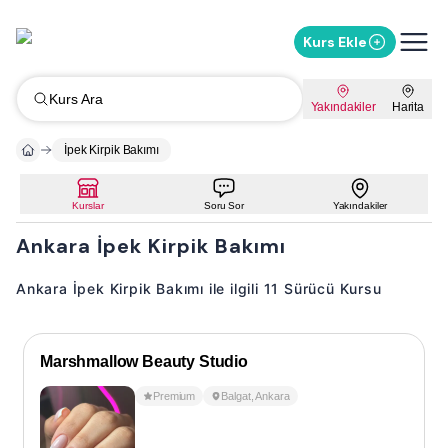
Kurs Ekle
Kurs Ara
Yakındakiler
Harita
İpek Kirpik Bakımı
Kurslar
Soru Sor
Yakındakiler
Ankara İpek Kirpik Bakımı
Ankara İpek Kirpik Bakımı ile ilgili 11 Sürücü Kursu
Marshmallow Beauty Studio
Premium
Balgat
,
Ankara