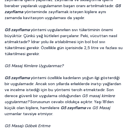
beraber yapılarak uygulamanın başarı oranı artırılmaktadır.
G5
zayıflama
yönteminde zayıflamak isteyen kişilere aynı
zamanda kavitasyon uygulaması da yapılır.
G5 zayıflama
yöntemi uygulanırken sıvı tüketiminin önemi
büyüktür. Çünkü yağ kütleleri parçalanır. Peki, vücuttan nasıl
atılmaktadır? İdrar yolu ile atılabilmesi için bol bol sıvı
tüketilmesi gerekir. Özellikle gün içerisinde 2,5 litre ve fazlası su
tüketilmesi gerekir.
G5 Masaj Kimlere Uygulanmaz?
G5 zayıflama
yöntemi özellikle kadınların yoğun ilgi gösterdiği
bir uygulamadır. Ancak son yıllarda erkeklerde inatçı yağlardan
ve incelme istediği için bu yöntemi tercih etmektedir. Son
derece güvenli bir uygulama olduğundan
G5 masaj kimlere
uygulanmaz?
Sorusunun cevabı oldukça açıktır. Yaşı 18'den
küçük olan kişilere, hamilelere
G5 zayıflama
ve
G5 Masaj
uzmanlar tavsiye etmiyor.
G5 Masajı Göbek Eritme