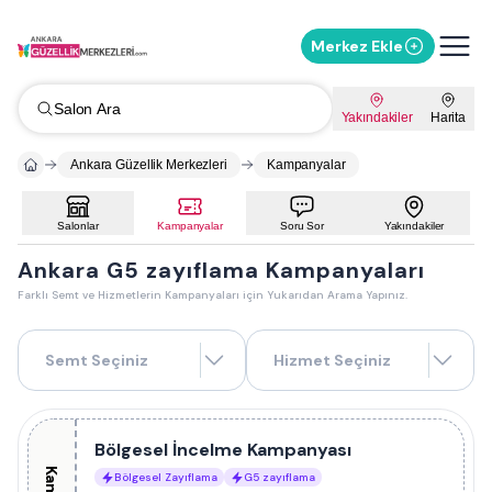
Merkez Ekle
Salon Ara
Yakındakiler
Harita
Ankara Güzellik Merkezleri
Kampanyalar
Salonlar
Kampanyalar
Soru Sor
Yakındakiler
Ankara G5 zayıflama Kampanyaları
Farklı Semt ve Hizmetlerin Kampanyaları için Yukarıdan Arama Yapınız.
Semt Seçiniz
Hizmet Seçiniz
Bölgesel İncelme Kampanyası
Bölgesel Zayıflama
G5 zayıflama