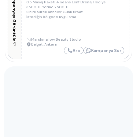
Kampanyayı Görüntüle
G5 Masaj Paketi 4 seans Lenf Drenaj Hediye
3500 TL Yerine 2500 TL
Sınırlı süreli Anneler Günü fırsatı
İstediğin bölgede uygulama
Marshmallow Beauty Studio
Balgat
,
Ankara
Ara
Kampanya Sor