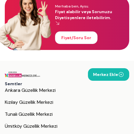
Merhaba ben, Aysu.
Fiyat alabilir veya Sorunuzu
Diyetisyenlere iletebilirim.
Fiyat/Soru Sor
Merkez Ekle
Semtler
Ankara Güzellik Merkezi
Kızılay Güzellik Merkezi
Tunalı Güzellik Merkezi
Ümitköy Güzellik Merkezi