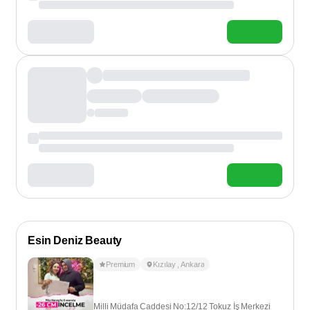
Esin Deniz Beauty
Premium
Kızılay
,
Ankara
Milli Müdafa Caddesi No:12/12 Tokuz İş Merkezi