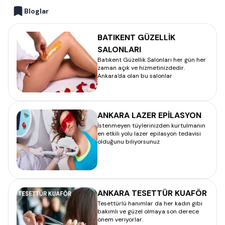
Bloglar
BATIKENT GÜZELLİK
SALONLARI
Batıkent Güzellik Salonları her gün her
zaman açık ve hizmetinizdedir.
Ankara'da olan bu salonlar
ANKARA LAZER EPİLASYON
İstenmeyen tüylerinizden kurtulmanın
en etkili yolu lazer epilasyon tedavisi
olduğunu biliyorsunuz
ANKARA TESETTÜR KUAFÖR
Tesettürlü hanımlar da her kadın gibi
bakımlı ve güzel olmaya son derece
önem veriyorlar.