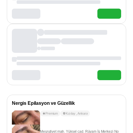
Nergis Epilasyon ve Güzellik
Premium
Kızılay
,
Ankara
Meşrutiyet mah. Yüksel cad. Rüyam İş Merkezi No