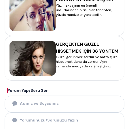
Yüz makyajının en önemli
unsurlarından birisi olan fondöten,
yüzde mucizeler yaratabilir.
GERÇEKTEN GÜZEL
HİSSETMEK İÇİN 36 YÖNTEM
Güzel görünmek zordur ve hatta güzel
hissetmek daha da zordur. Aynı
zamanda medyada karşılaştığınız
Yorum Yap/Soru Sor