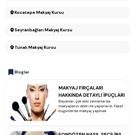
Kocatepe Makyaj Kursu
Seyranbağları Makyaj Kursu
Tunalı Makyaj Kursu
Bloglar
MAKYAJ FIRÇALARI
HAKKINDA DETAYLI İPUÇLARI
Bayanlar, çok eski zamanlarda
makyajlarını elleri ile yaparlardı. Fakat
bugünlerde makyaj yapmak
FONDÖTEN NASIL SEÇİLİR?