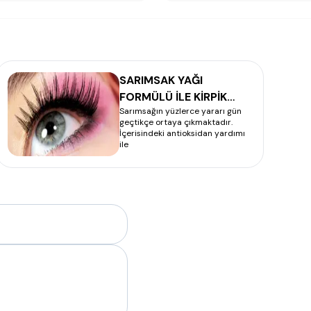
SARIMSAK YAĞI
FORMÜLÜ İLE KİRPİK
Sarımsağın yüzlerce yararı gün
UZATMA
geçtikçe ortaya çıkmaktadır.
İçerisindeki antioksidan yardımı
ile