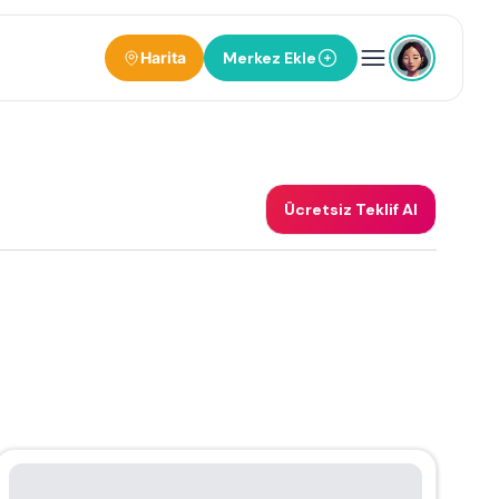
Harita
Merkez Ekle
Ücretsiz Teklif Al