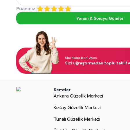
Puanınız:
Yorum & Soruyu Gönder
Merhaba ben, Aysu.
Sizi uğraştırmadan toplu teklif a
Semtler
Ankara Güzellik Merkezi
Kızılay Güzellik Merkezi
Tunalı Güzellik Merkezi