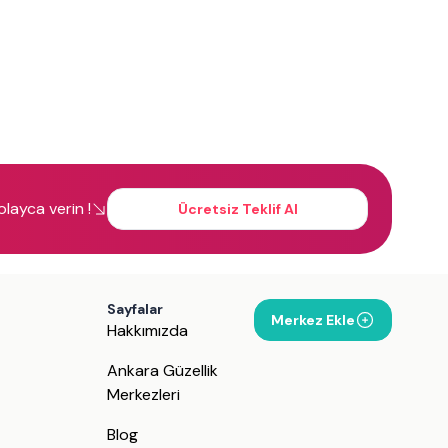
kolayca verin !
Ücretsiz Teklif Al
Sayfalar
Merkez Ekle
Hakkımızda
Ankara Güzellik
Merkezleri
Blog