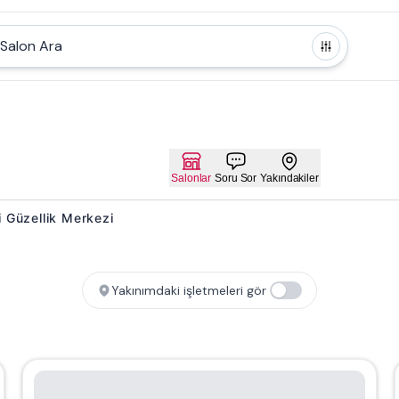
Salon Ara
Salonlar
Soru Sor
Yakındakiler
ni Güzellik Merkezi
Yakınımdaki işletmeleri gör