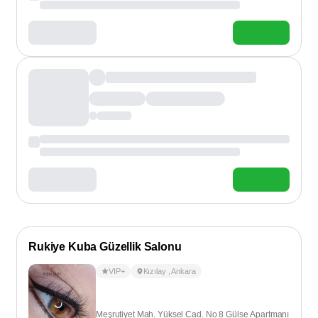
Rukiye Kuba Güzellik Salonu
VIP+
Kızılay
,
Ankara
Meşrutiyet Mah. Yüksel Cad. No 8 Gülse Apartmanı