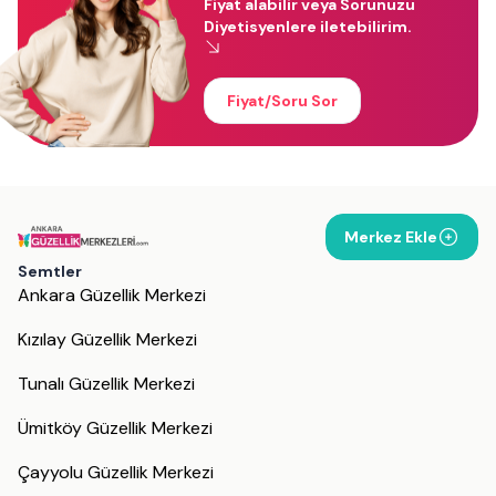
Fiyat alabilir veya Sorunuzu
Diyetisyenlere iletebilirim.
Fiyat/Soru Sor
Merkez Ekle
Semtler
Ankara Güzellik Merkezi
Kızılay Güzellik Merkezi
Tunalı Güzellik Merkezi
Ümitköy Güzellik Merkezi
Çayyolu Güzellik Merkezi