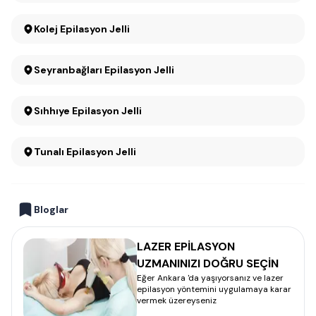
Kolej Epilasyon Jelli
Seyranbağları Epilasyon Jelli
Sıhhıye Epilasyon Jelli
Tunalı Epilasyon Jelli
Bloglar
LAZER EPİLASYON
UZMANINIZI DOĞRU SEÇİN
Eğer Ankara 'da yaşıyorsanız ve lazer
epilasyon yöntemini uygulamaya karar
vermek üzereyseniz