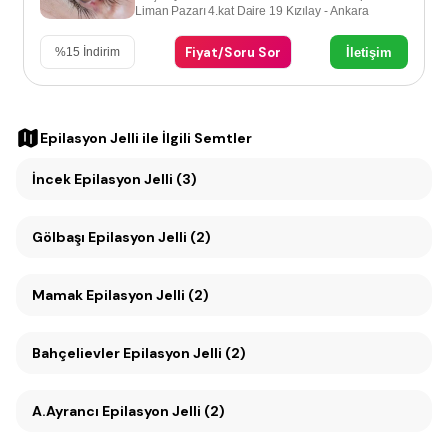
Liman Pazarı 4.kat Daire 19 Kızılay - Ankara
Fiyat/Soru Sor
İletişim
%
15
İndirim
Epilasyon Jelli
ile İlgili Semtler
İncek Epilasyon Jelli (3)
Gölbaşı Epilasyon Jelli (2)
Mamak Epilasyon Jelli (2)
Bahçelievler Epilasyon Jelli (2)
A.Ayrancı Epilasyon Jelli (2)