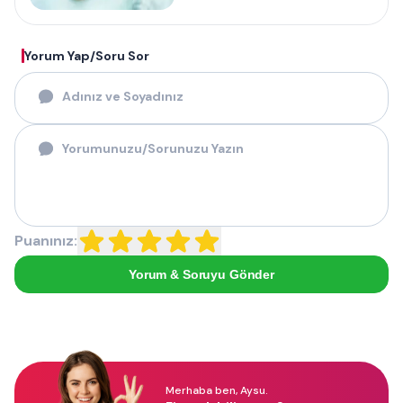
Yorum Yap/Soru Sor
Puanınız:
Yorum & Soruyu Gönder
Merhaba ben, Aysu.