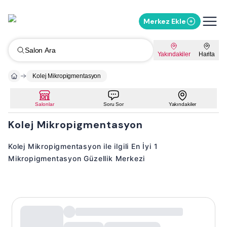
Merkez Ekle
Salon Ara
Yakındakiler
Harita
Kolej Mikropigmentasyon
Salonlar
Soru Sor
Yakındakiler
Kolej Mikropigmentasyon
Kolej Mikropigmentasyon ile ilgili En İyi 1
Mikropigmentasyon Güzellik Merkezi