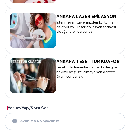
ANKARA LAZER EPİLASYON
İstenmeyen tüylerinizden kurtulmanın
en etkili yolu lazer epilasyon tedavisi
olduğunu biliyorsunuz
ANKARA TESETTÜR KUAFÖR
Tesettürlü hanımlar da her kadın gibi
bakımlı ve güzel olmaya son derece
önem veriyorlar.
Yorum Yap/Soru Sor