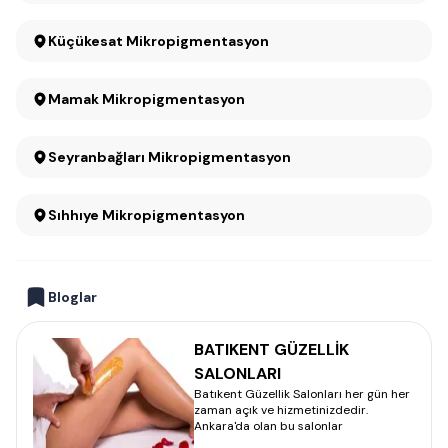
Küçükesat Mikropigmentasyon
Mamak Mikropigmentasyon
Seyranbağları Mikropigmentasyon
Sıhhıye Mikropigmentasyon
Bloglar
BATIKENT GÜZELLİK
SALONLARI
Batıkent Güzellik Salonları her gün her
zaman açık ve hizmetinizdedir.
Ankara'da olan bu salonlar