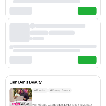
Esin Deniz Beauty
Premium
Kızılay
,
Ankara
Milli Müdafa Caddesi No:12/12 Tokuz İş Merkezi