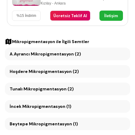
Kızılay - Ankara
Ücretsiz Teklif Al
İletişim
%
15
İndirim
Mikropigmentasyon
ile İlgili Semtler
A.Ayrancı Mikropigmentasyon (2)
Hoşdere Mikropigmentasyon (2)
Tunalı Mikropigmentasyon (2)
İncek Mikropigmentasyon (1)
Beytepe Mikropigmentasyon (1)