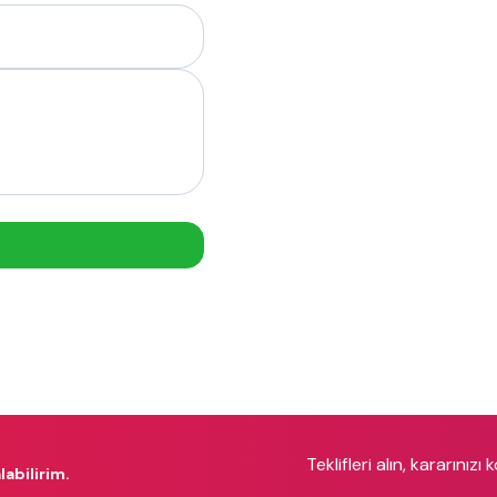
Teklifleri alın, kararınızı 
labilirim.