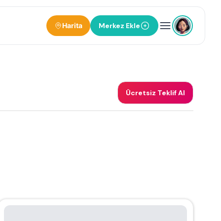
Harita
Merkez Ekle
Ücretsiz Teklif Al