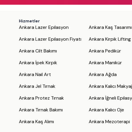
Hizmetler
Ankara Lazer Epilasyon
Ankara Kaş Tasarımı
Ankara Lazer Epilasyon Fiyatı
Ankara Kirpik Lifting
Ankara Cilt Bakımı
Ankara Pedikür
Ankara İpek Kirpik
Ankara Manikür
Ankara Nail Art
Ankara Ağda
Ankara Jel Tırnak
Ankara Kalıcı Makya
Ankara Protez Tırnak
Ankara İğneli Epilas
Ankara Tırnak Bakımı
Ankara Kalıcı Oje
Ankara Kaş Alımı
Ankara Mezoterapi