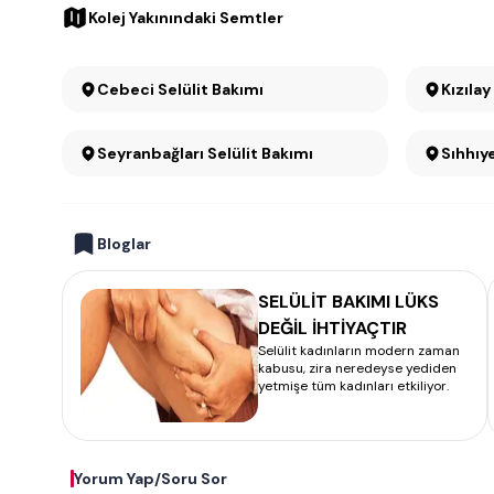
Kolej Yakınındaki Semtler
Cebeci Selülit Bakımı
Seyranbağları Selülit Bakımı
Bloglar
SELÜLİT BAKIMI LÜKS
DEĞİL İHTİYAÇTIR
Selülit kadınların modern zaman
kabusu, zira neredeyse yediden
yetmişe tüm kadınları etkiliyor.
Yorum Yap/Soru Sor