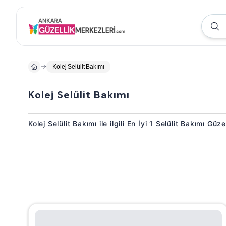
Kolej Selülit Bakımı
Kolej Selülit Bakımı
Kolej Selülit Bakımı ile ilgili En İyi 1 Selülit Bakımı Güz