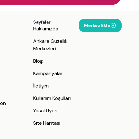
Sayfalar
Merkez Ekle
Hakkımızda
Ankara Güzellik
Merkezleri
Blog
Kampanyalar
İletişim
j
Kullanım Koşulları
yon
Yasal Uyarı
Site Haritası