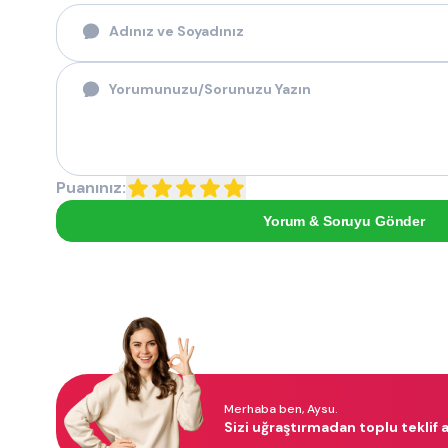
Puanınız:
Yorum & Soruyu Gönder
Merhaba ben, Aysu.
Sizi uğraştırmadan toplu teklif a