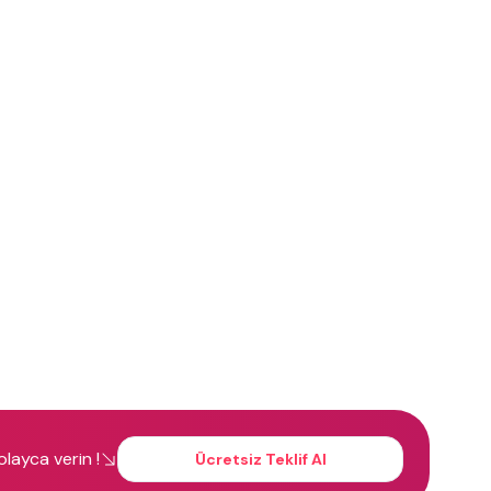
kolayca verin !
Ücretsiz Teklif Al