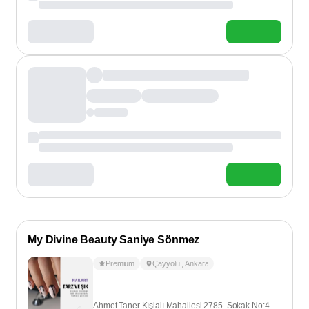
My Divine Beauty Saniye Sönmez
Premium
Çayyolu
,
Ankara
Ahmet Taner Kışlalı Mahallesi 2785. Sokak No:4