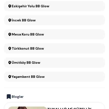
Eskişehir Yolu BB Glow
İncek BB Glow
Mesa Koru BB Glow
Türkkonut BB Glow
Ümitköy BB Glow
Yaşamkent BB Glow
Bloglar