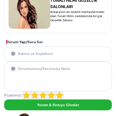
TUNALI HİLMİ GÜZELLİK
SALONLARI
Ankara'nın en önemli merkezlerinden
olan Tunalı Hilmi caddesinde birçok
Güzellik Salonu
Yorum Yap/Soru Sor
Puanınız:
Yorum & Soruyu Gönder