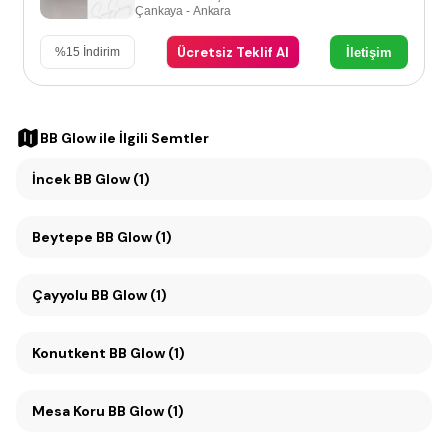
Çankaya - Ankara
Ücretsiz Teklif Al
İletişim
%
15
İndirim
BB Glow
ile İlgili Semtler
İncek BB Glow (1)
Beytepe BB Glow (1)
Çayyolu BB Glow (1)
Konutkent BB Glow (1)
Mesa Koru BB Glow (1)