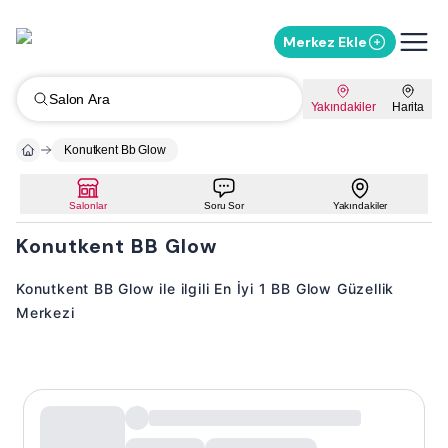
Merkez Ekle
Salon Ara
Yakındakiler
Harita
Konutkent Bb Glow
Salonlar
Soru Sor
Yakındakiler
Konutkent BB Glow
Konutkent BB Glow ile ilgili En İyi 1 BB Glow Güzellik
Merkezi