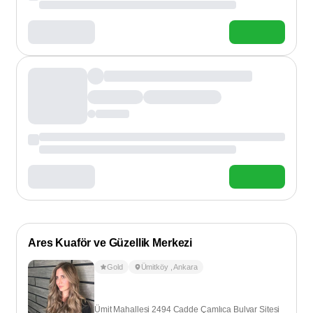
Ares Kuaför ve Güzellik Merkezi
Gold
Ümitköy
,
Ankara
Ümit Mahallesi 2494 Cadde Çamlıca Bulvar Sitesi