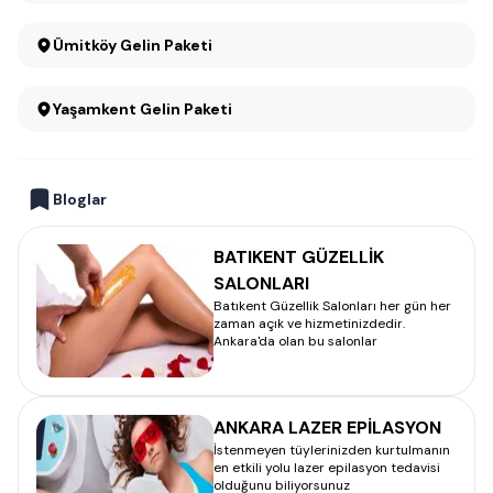
Ümitköy Gelin Paketi
Yaşamkent Gelin Paketi
Bloglar
BATIKENT GÜZELLİK
SALONLARI
Batıkent Güzellik Salonları her gün her
zaman açık ve hizmetinizdedir.
Ankara'da olan bu salonlar
ANKARA LAZER EPİLASYON
İstenmeyen tüylerinizden kurtulmanın
en etkili yolu lazer epilasyon tedavisi
olduğunu biliyorsunuz