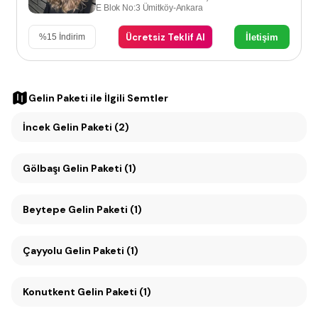
E Blok No:3 Ümitköy-Ankara
Ücretsiz Teklif Al
İletişim
%
15
İndirim
Gelin Paketi
ile İlgili Semtler
İncek Gelin Paketi (2)
Gölbaşı Gelin Paketi (1)
Beytepe Gelin Paketi (1)
Çayyolu Gelin Paketi (1)
Konutkent Gelin Paketi (1)