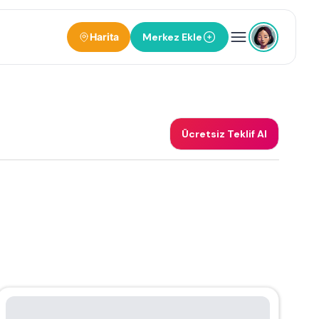
Harita
Merkez Ekle
Ücretsiz Teklif Al