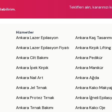
Teklifleri alın, kararınızı 
labilirim.
Hizmetler
Ankara Lazer Epilasyon
Ankara Kaş Tasarımı
Ankara Lazer Epilasyon Fiyatı
Ankara Kirpik Lifting
Ankara Cilt Bakımı
Ankara Pedikür
Ankara İpek Kirpik
Ankara Manikür
Ankara Nail Art
Ankara Ağda
Ankara Jel Tırnak
Ankara Kalıcı Makya
Ankara Protez Tırnak
Ankara İğneli Epilas
Ankara Tırnak Bakımı
Ankara Kalıcı Oje