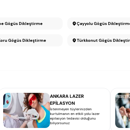
e Gögüs Dikleştirme
Çayyolu Gögüs Dikleştir
Mesa Koru Gögüs Dikleştirme
Türkkonut Gögüs Dikleşti
ANKARA LAZER
EPİLASYON
İstenmeyen tüylerinizden
kurtulmanın en etkili yolu lazer
epilasyon tedavisi olduğunu
biliyorsunuz