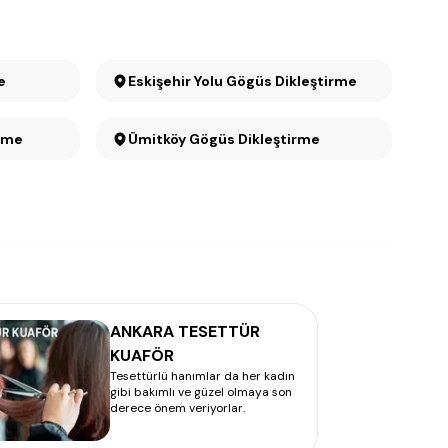
me
Eskişehir Yolu Gögüs Dikleştirme
rme
Ümitköy Gögüs Dikleştirme
ANKARA TESETTÜR
KUAFÖR
Tesettürlü hanımlar da her kadın
gibi bakımlı ve güzel olmaya son
derece önem veriyorlar.