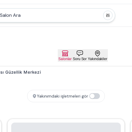
Salon Ara
Salonlar
Soru Sor
Yakındakiler
ası Güzellik Merkezi
Yakınımdaki işletmeleri gör