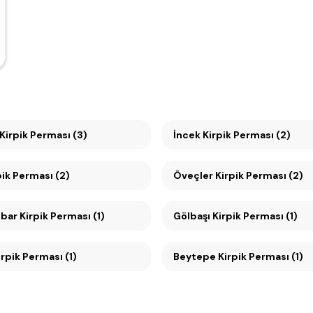
Kirpik Perması (3)
İncek Kirpik Perması (2)
 Kirpik Perması (2)
Öveçler Kirpik Perması (2)
ar Kirpik Perması (1)
Gölbaşı Kirpik Perması (1)
0. Yıl Kirpik Perması (1)
Beytepe Kirpik Perması (1)