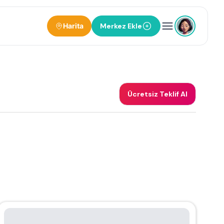
Harita
Merkez Ekle
Ücretsiz Teklif Al