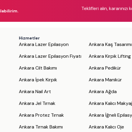
Teklifleri alın, kararınızı 
labilirim.
Hizmetler
Ankara Lazer Epilasyon
Ankara Kaş Tasarımı
Ankara Lazer Epilasyon Fiyatı
Ankara Kirpik Lifting
Ankara Cilt Bakımı
Ankara Pedikür
Ankara İpek Kirpik
Ankara Manikür
Ankara Nail Art
Ankara Ağda
Ankara Jel Tırnak
Ankara Kalıcı Makya
Ankara Protez Tırnak
Ankara İğneli Epilas
Ankara Tırnak Bakımı
Ankara Kalıcı Oje