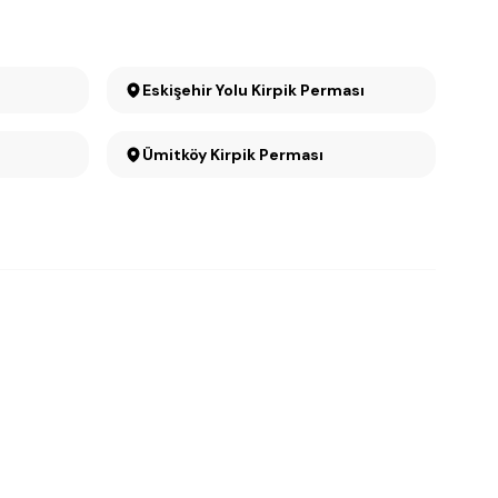
Eskişehir Yolu Kirpik Perması
Ümitköy Kirpik Perması