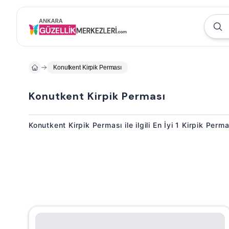
Konutkent Kirpik Perması
Konutkent Kirpik Perması
Konutkent Kirpik Perması ile ilgili En İyi 1 Kirpik Perm