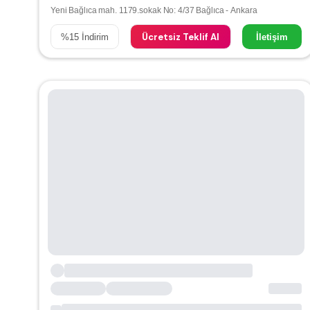
Yeni Bağlıca mah. 1179.sokak No: 4/37 Bağlıca - Ankara
Ücretsiz Teklif Al
%
15
İndirim
İletişim