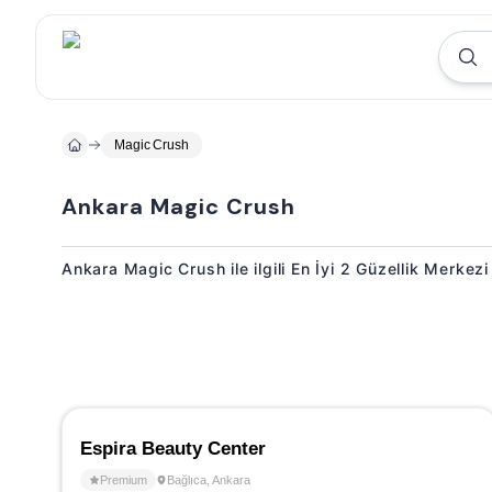
Magic Crush
Ankara Magic Crush
Ankara Magic Crush ile ilgili En İyi 2 Güzellik Merkezi
Espira Beauty Center
Premium
Bağlıca
,
Ankara