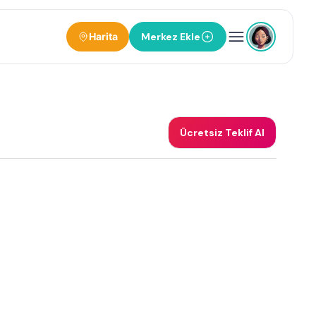
Harita
Merkez Ekle
Ücretsiz Teklif Al