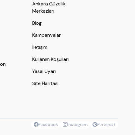
Ankara Güzellik
Merkezleri
Blog
Kampanyalar
İletişim
j
Kullanım Koşulları
yon
Yasal Uyarı
Site Haritası
Facebook
Instagram
Pinterest