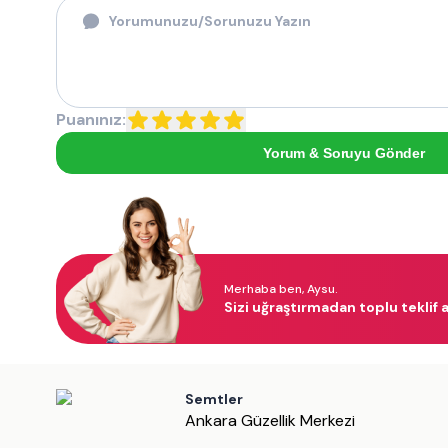
Puanınız:
Yorum & Soruyu Gönder
Merhaba ben, Aysu.
Sizi uğraştırmadan toplu teklif a
Semtler
Ankara Güzellik Merkezi