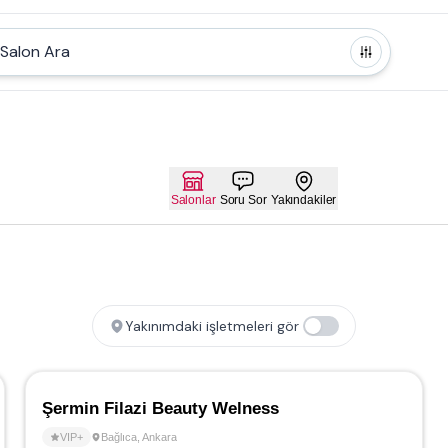
Salon Ara
Salonlar
Soru Sor
Yakındakiler
Yakınımdaki işletmeleri gör
Şermin Filazi Beauty Welness
VIP+
Bağlıca
,
Ankara