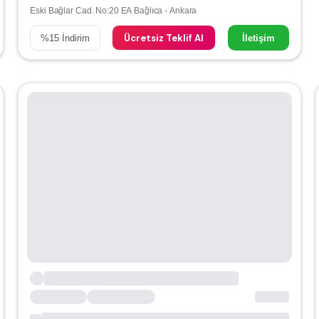
Eski Bağlar Cad. No:20 EA Bağlıca - Ankara
Ücretsiz Teklif Al
%
15
İndirim
İletişim