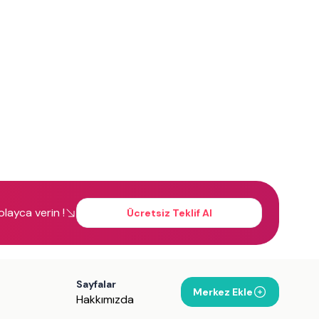
kolayca verin !
Ücretsiz Teklif Al
Sayfalar
Merkez Ekle
Hakkımızda