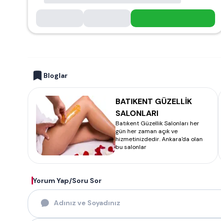
Bloglar
BATIKENT GÜZELLİK
SALONLARI
Batıkent Güzellik Salonları her
gün her zaman açık ve
hizmetinizdedir. Ankara'da olan
bu salonlar
Yorum Yap/Soru Sor