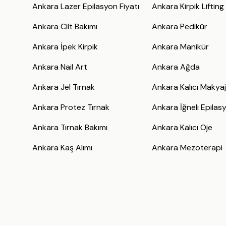
Ankara Lazer Epilasyon Fiyatı
Ankara Kirpik Lifting
Ankara Cilt Bakımı
Ankara Pedikür
Ankara İpek Kirpik
Ankara Manikür
Ankara Nail Art
Ankara Ağda
Ankara Jel Tırnak
Ankara Kalıcı Makya
Ankara Protez Tırnak
Ankara İğneli Epilas
Ankara Tırnak Bakımı
Ankara Kalıcı Oje
Ankara Kaş Alımı
Ankara Mezoterapi