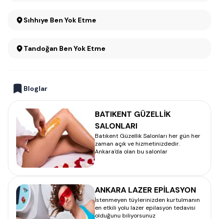
Sıhhıye Ben Yok Etme
Tandoğan Ben Yok Etme
Bloglar
BATIKENT GÜZELLİK
SALONLARI
Batıkent Güzellik Salonları her gün her
zaman açık ve hizmetinizdedir.
Ankara'da olan bu salonlar
ANKARA LAZER EPİLASYON
İstenmeyen tüylerinizden kurtulmanın
en etkili yolu lazer epilasyon tedavisi
olduğunu biliyorsunuz