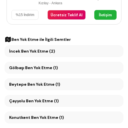
Kızılay - Ankara
Ücretsiz Teklif Al
İletişim
%
15
İndirim
Ben Yok Etme
ile İlgili Semtler
İncek Ben Yok Etme (2)
Gölbaşı Ben Yok Etme (1)
Beytepe Ben Yok Etme (1)
Çayyolu Ben Yok Etme (1)
Konutkent Ben Yok Etme (1)