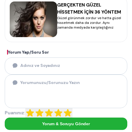
GERÇEKTEN GÜZEL
HİSSETMEK İÇİN 36 YÖNTEM
Güzel görünmek zordur ve hatta güzel
hissetmek daha da zordur. Aynı
zamanda medyada karşılaştığınız
Yorum Yap/Soru Sor
Puanınız:
Yorum & Soruyu Gönder