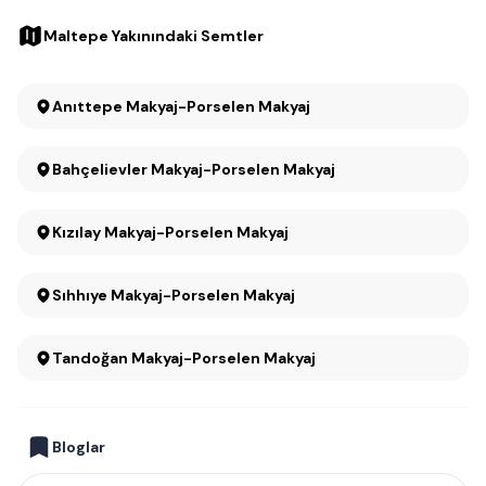
Maltepe Yakınındaki Semtler
Anıttepe Makyaj-Porselen Makyaj
Bahçelievler Makyaj-Porselen Makyaj
Kızılay Makyaj-Porselen Makyaj
Sıhhıye Makyaj-Porselen Makyaj
Tandoğan Makyaj-Porselen Makyaj
Bloglar