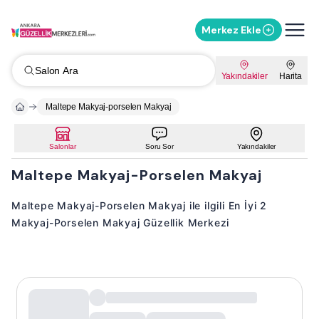
Merkez Ekle
Salon Ara
Yakındakiler
Harita
Maltepe Makyaj-porselen Makyaj
Salonlar
Soru Sor
Yakındakiler
Maltepe Makyaj-Porselen Makyaj
Maltepe Makyaj-Porselen Makyaj ile ilgili En İyi 2
Makyaj-Porselen Makyaj Güzellik Merkezi