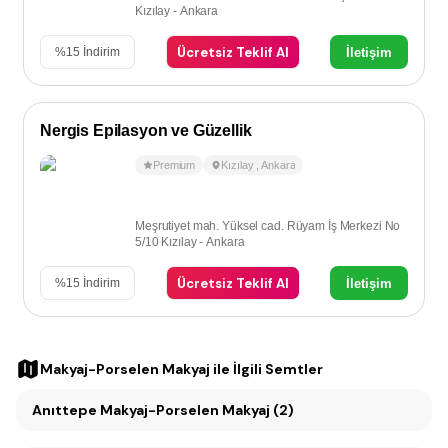
Kızılay - Ankara
Ücretsiz Teklif Al
İletişim
%
15
İndirim
Nergis Epilasyon ve Güzellik
Premium
Kızılay
,
Ankara
Meşrutiyet mah. Yüksel cad. Rüyam İş Merkezi No
5/10 Kızılay - Ankara
Ücretsiz Teklif Al
İletişim
%
15
İndirim
Makyaj-Porselen Makyaj
ile İlgili Semtler
Anıttepe Makyaj-Porselen Makyaj (2)