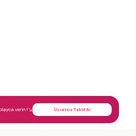
kolayca verin !
Ücretsiz Teklif Al