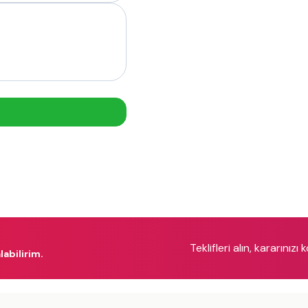
Teklifleri alın, kararınızı 
labilirim.