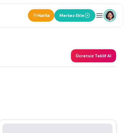
Harita
Merkez Ekle
Ücretsiz Teklif Al