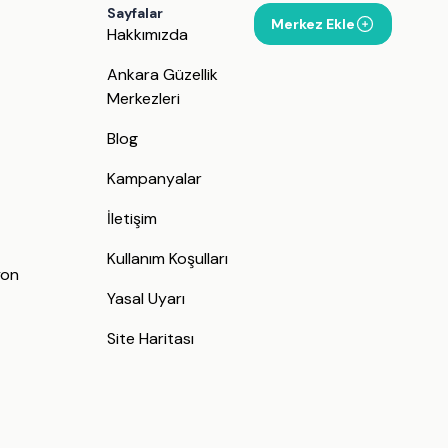
Sayfalar
Merkez Ekle
Hakkımızda
Ankara Güzellik
Merkezleri
Blog
Kampanyalar
İletişim
j
Kullanım Koşulları
yon
Yasal Uyarı
Site Haritası