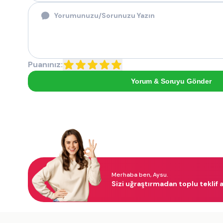
Puanınız:
Yorum & Soruyu Gönder
Merhaba ben, Aysu.
Sizi uğraştırmadan toplu teklif a