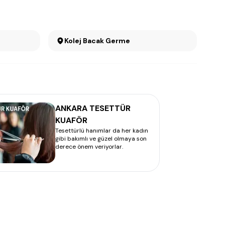
Kolej Bacak Germe
ANKARA TESETTÜR
KUAFÖR
Tesettürlü hanımlar da her kadın
gibi bakımlı ve güzel olmaya son
derece önem veriyorlar.