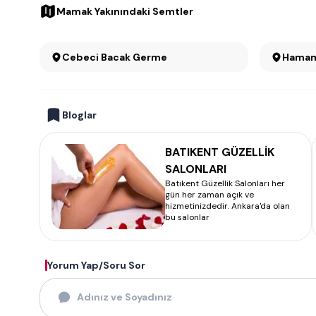
Mamak Yakınındaki Semtler
Cebeci Bacak Germe
Hamam
Bloglar
BATIKENT GÜZELLİK
SALONLARI
Batıkent Güzellik Salonları her
gün her zaman açık ve
hizmetinizdedir. Ankara'da olan
bu salonlar
Yorum Yap/Soru Sor