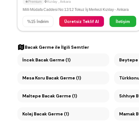
Premium
Kızılay
,
Ankara
Milli Müdafa Caddesi No:12/12 Tokuz İş Merkezi Kızılay - Ankara
Ücretsiz Teklif Al
%
15
İndirim
İletişim
Bacak Germe
ile İlgili Semtler
İncek Bacak Germe (1)
Beytepe 
Mesa Koru Bacak Germe (1)
Türkkonu
Maltepe Bacak Germe (1)
Sı
Kolej Bacak Germe (1)
Mamak Ba