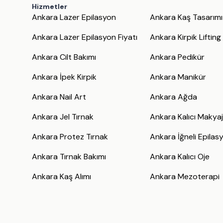
Hizmetler
Ankara Lazer Epilasyon
Ankara Kaş Tasarımı
Ankara Lazer Epilasyon Fiyatı
Ankara Kirpik Lifting
Ankara Cilt Bakımı
Ankara Pedikür
Ankara İpek Kirpik
Ankara Manikür
Ankara Nail Art
Ankara Ağda
Ankara Jel Tırnak
Ankara Kalıcı Makya
Ankara Protez Tırnak
Ankara İğneli Epilas
Ankara Tırnak Bakımı
Ankara Kalıcı Oje
Ankara Kaş Alımı
Ankara Mezoterapi