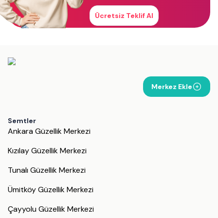
Ücretsiz Teklif Al
Merkez Ekle
Semtler
Ankara Güzellik Merkezi
Kızılay Güzellik Merkezi
Tunalı Güzellik Merkezi
Ümitköy Güzellik Merkezi
Çayyolu Güzellik Merkezi