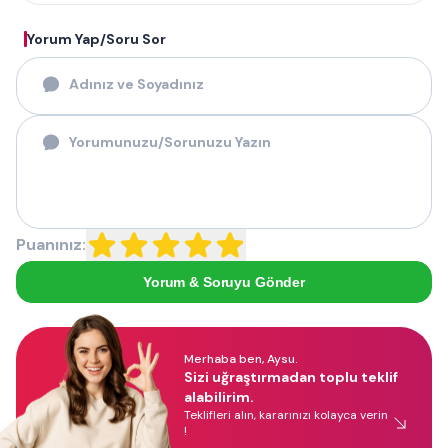
Yorum Yap/Soru Sor
Puanınız:
Yorum & Soruyu Gönder
Merhaba ben, Aysu.
Sizi uğraştırmadan toplu teklif
alabilirim.
Teklifleri alın, kararınızı kolayca verin
!