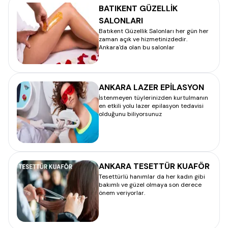
BATIKENT GÜZELLİK
SALONLARI
Batıkent Güzellik Salonları her gün her
zaman açık ve hizmetinizdedir.
Ankara'da olan bu salonlar
ANKARA LAZER EPİLASYON
İstenmeyen tüylerinizden kurtulmanın
en etkili yolu lazer epilasyon tedavisi
olduğunu biliyorsunuz
ANKARA TESETTÜR KUAFÖR
Tesettürlü hanımlar da her kadın gibi
bakımlı ve güzel olmaya son derece
önem veriyorlar.