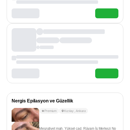
Nergis Epilasyon ve Güzellik
Premium
Kızılay
,
Ankara
Meşrutiyet mah. Yüksel cad. Rüyam İş Merkezi No