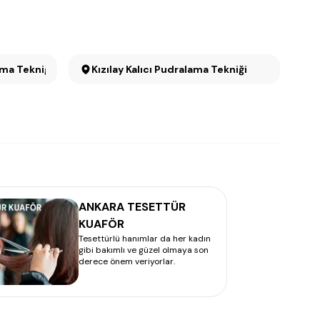
ama Tekniği
Kızılay Kalıcı Pudralama Tekniği
ANKARA TESETTÜR
KUAFÖR
Tesettürlü hanımlar da her kadın
gibi bakımlı ve güzel olmaya son
derece önem veriyorlar.