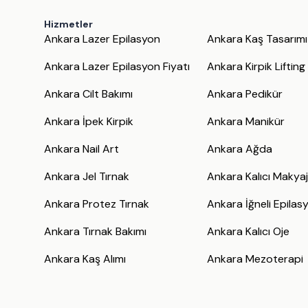
Hizmetler
Ankara Lazer Epilasyon
Ankara Kaş Tasarımı
Ankara Lazer Epilasyon Fiyatı
Ankara Kirpik Lifting
Ankara Cilt Bakımı
Ankara Pedikür
Ankara İpek Kirpik
Ankara Manikür
Ankara Nail Art
Ankara Ağda
Ankara Jel Tırnak
Ankara Kalıcı Makya
Ankara Protez Tırnak
Ankara İğneli Epilas
Ankara Tırnak Bakımı
Ankara Kalıcı Oje
Ankara Kaş Alımı
Ankara Mezoterapi