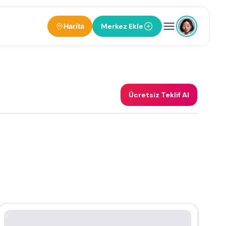
Harita
Merkez Ekle
Ücretsiz Teklif Al