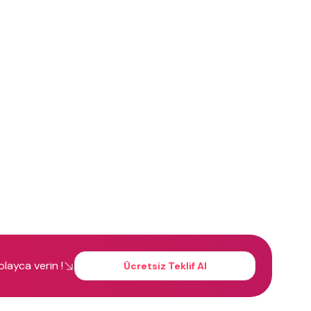
kolayca verin !
Ücretsiz Teklif Al