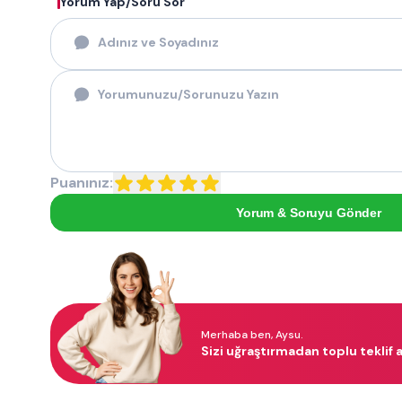
Yorum Yap/Soru Sor
Puanınız:
Yorum & Soruyu Gönder
Merhaba ben, Aysu.
Sizi uğraştırmadan toplu teklif a