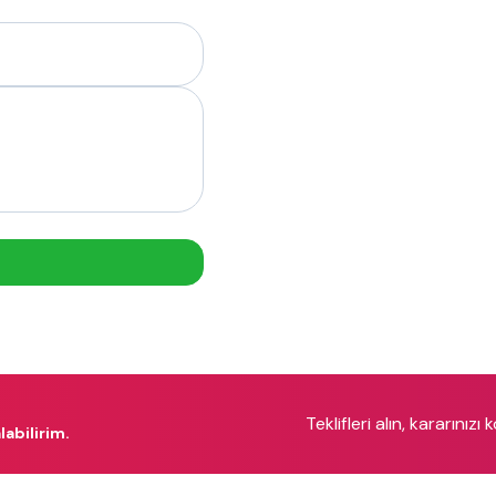
Teklifleri alın, kararınızı 
labilirim.