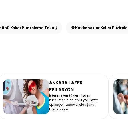
nü Kalıcı Pudralama Tekniği
Kırkkonaklar Kalıcı Pudral
ANKARA LAZER
EPİLASYON
İstenmeyen tüylerinizden
kurtulmanın en etkili yolu lazer
epilasyon tedavisi olduğunu
biliyorsunuz