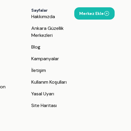
Sayfalar
Merkez Ekle
Hakkımızda
Ankara Güzellik
Merkezleri
Blog
Kampanyalar
İletişim
j
Kullanım Koşulları
yon
Yasal Uyarı
Site Haritası