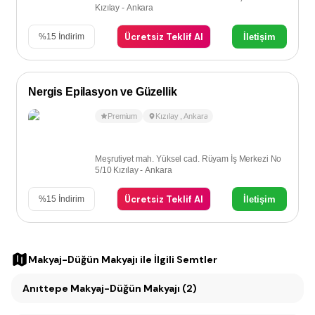
Kızılay - Ankara
Ücretsiz Teklif Al
İletişim
%
15
İndirim
Nergis Epilasyon ve Güzellik
Premium
Kızılay
,
Ankara
Meşrutiyet mah. Yüksel cad. Rüyam İş Merkezi No
5/10 Kızılay - Ankara
Ücretsiz Teklif Al
İletişim
%
15
İndirim
Makyaj-Düğün Makyajı
ile İlgili Semtler
Anıttepe Makyaj-Düğün Makyajı (2)