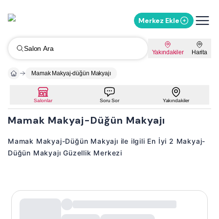
Merkez Ekle
Salon Ara
Yakındakiler
Harita
Mamak Makyaj-düğün Makyajı
Salonlar
Soru Sor
Yakındakiler
Mamak Makyaj-Düğün Makyajı
Mamak Makyaj-Düğün Makyajı ile ilgili En İyi 2 Makyaj-
Düğün Makyajı Güzellik Merkezi