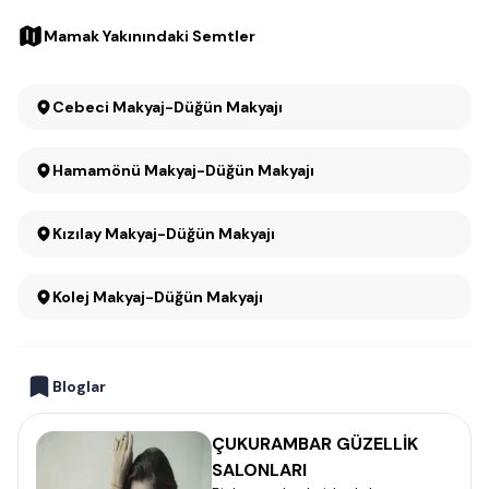
Mamak Yakınındaki Semtler
Cebeci Makyaj-Düğün Makyajı
Hamamönü Makyaj-Düğün Makyajı
Kızılay Makyaj-Düğün Makyajı
Kolej Makyaj-Düğün Makyajı
Bloglar
ÇUKURAMBAR GÜZELLİK
SALONLARI