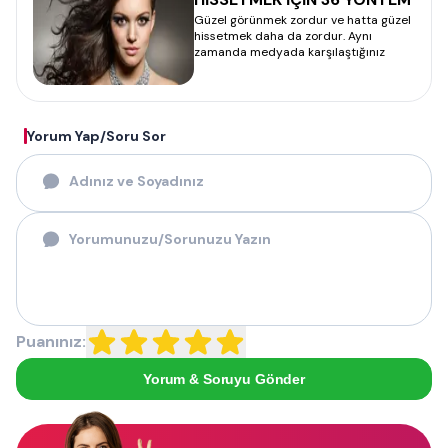
Güzel görünmek zordur ve hatta güzel
hissetmek daha da zordur. Aynı
zamanda medyada karşılaştığınız
Yorum Yap/Soru Sor
Puanınız:
Yorum & Soruyu Gönder