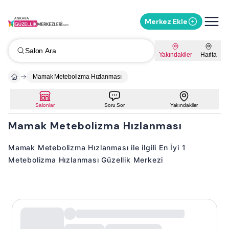
Merkez Ekle
Salon Ara
Yakındakiler
Harita
Mamak Metebolizma Hızlanması
Salonlar
Soru Sor
Yakındakiler
Mamak Metebolizma Hızlanması
Mamak Metebolizma Hızlanması ile ilgili En İyi 1
Metebolizma Hızlanması Güzellik Merkezi