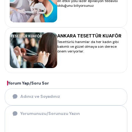
en etkili yolu lazer epilasyon tedavisi
olduğunu biliyorsunuz
ANKARA TESETTÜR KUAFÖR
Tesettürlü hanımlar da her kadın gibi
bakımlı ve güzel olmaya son derece
önem veriyorlar.
Yorum Yap/Soru Sor