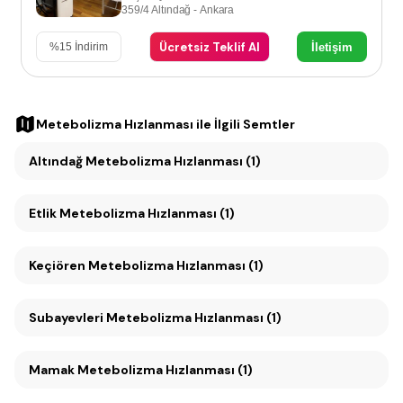
359/4 Altındağ - Ankara
Ücretsiz Teklif Al
İletişim
%
15
İndirim
Metebolizma Hızlanması
ile İlgili Semtler
Altındağ Metebolizma Hızlanması (1)
Etlik Metebolizma Hızlanması (1)
Keçiören Metebolizma Hızlanması (1)
Subayevleri Metebolizma Hızlanması (1)
Mamak Metebolizma Hızlanması (1)