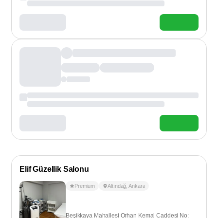
Elif Güzellik Salonu
Premium
Altındağ
,
Ankara
Beşikkaya Mahallesi Orhan Kemal Caddesi No: